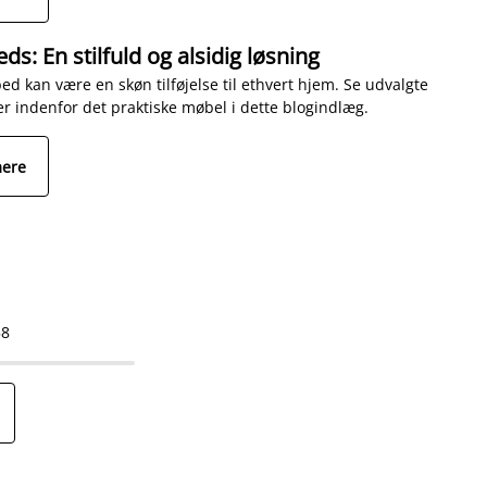
ds: En stilfuld og alsidig løsning
ed kan være en skøn tilføjelse til ethvert hjem. Se udvalgte
ter indenfor det praktiske møbel i dette blogindlæg.
mere
58