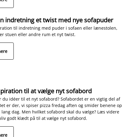
in indretning et twist med nye sofapuder
iration til indretning med puder i sofaen eller lænestolen,
er stuen eller andre rum et nyt twist.
mere
spiration til at vælge nyt sofabord
 du idéer til et nyt sofabord? Sofabordet er en vigtig del af
Det er der, vi spiser pizza fredag aften og smider benene op
n lang dag. Men hvilket sofabord skal du vælge? Læs videre
liv godt klædt på til at vælge nyt sofabord.
mere