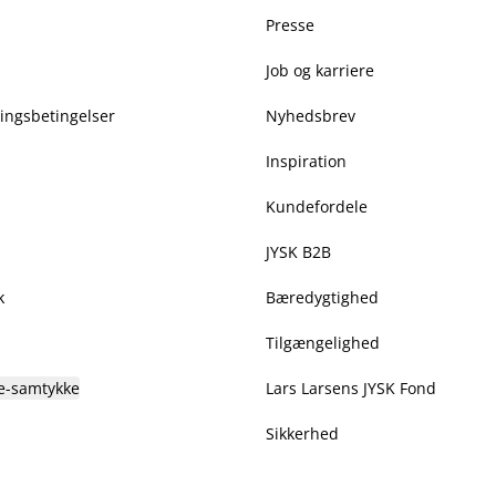
Presse
Job og karriere
ringsbetingelser
Nyhedsbrev
Inspiration
Kundefordele
JYSK B2B
k
Bæredygtighed
Tilgængelighed
e-samtykke
Lars Larsens JYSK Fond
Sikkerhed