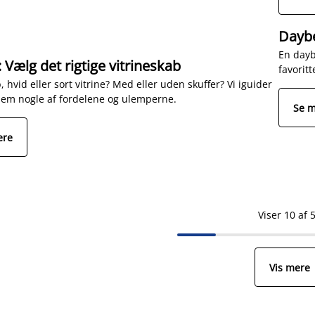
Daybe
En dayb
 Vælg det rigtige vitrineskab
favorit
, hvid eller sort vitrine? Med eller uden skuffer? Vi iguider
em nogle af fordelene og ulemperne.
Se 
ere
Viser 10 af 
Vis mere