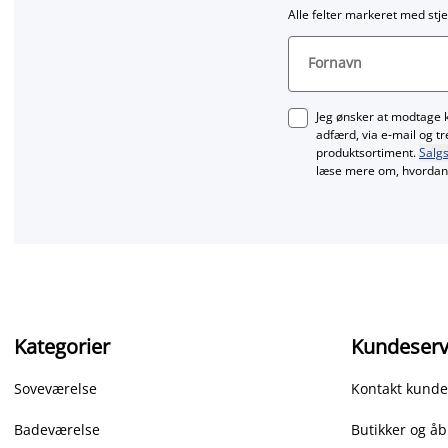
Alle felter markeret med stje
Fornavn
Jeg ønsker at modtage 
adfærd, via e‑mail og t
produktsortiment.
Salgs
læse mere om, hvordan 
Kategorier
Kundeserv
Soveværelse
Kontakt kunde
Badeværelse
Butikker og åb