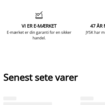

VI ER E-MÆRKET
47 ÅR
E-mærket er din garanti for en sikker
JYSK har m
handel.
Senest sete varer