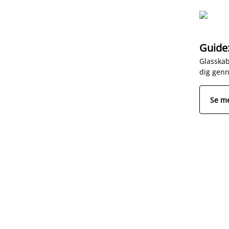
Guide:
Glasskab
dig genn
Se m