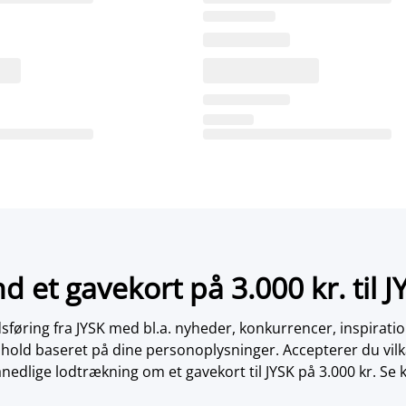
nd et gavekort på 3.000 kr. til J
øring fra JYSK med bl.a. nyheder, konkurrencer, inspirati
dhold baseret på dine personoplysninger. Accepterer du vilk
nedlige lodtrækning om et gavekort til JYSK på 3.000 kr. Se 