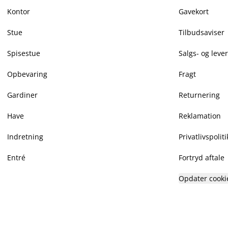
Kontor
Gavekort
Stue
Tilbudsaviser
Spisestue
Salgs- og leve
Opbevaring
Fragt
Gardiner
Returnering
Have
Reklamation
Indretning
Privatlivspoliti
Entré
Fortryd aftale
Opdater cooki