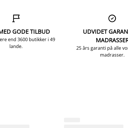


 MED GODE TILBUD
UDVIDET GARAN
ere end 3600 butikker i 49
MADRASSE
lande.
25 års garanti på alle 
madrasser.