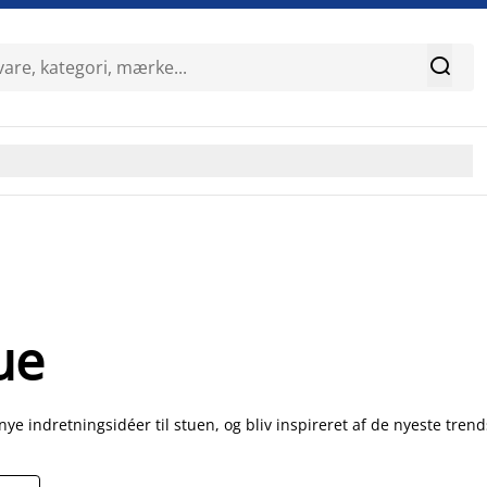

ue
nye indretningsidéer til stuen, og bliv inspireret af de nyeste trend