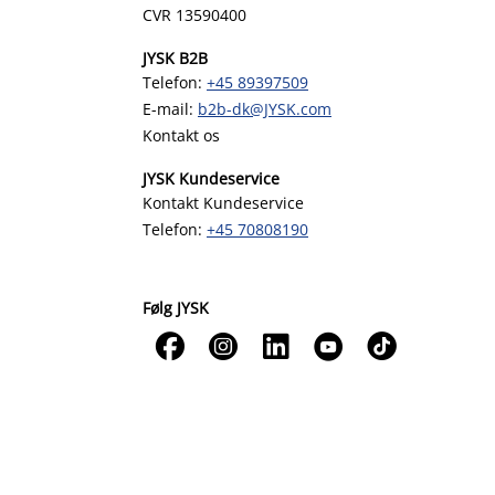
CVR 13590400
JYSK B2B
Telefon:
+45 89397509
E-mail:
b2b-dk@JYSK.com
Kontakt os
JYSK Kundeservice
Kontakt Kundeservice
Telefon:
+45 70808190
Følg JYSK




