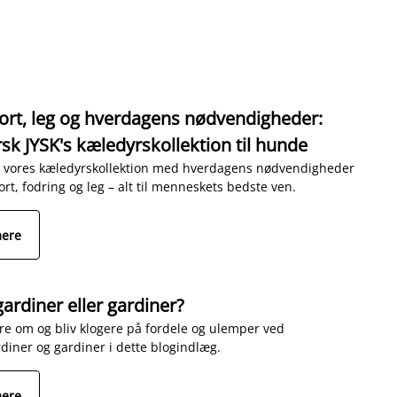
rt, leg og hverdagens nødvendigheder:
sk JYSK's kæledyrskollektion til hunde
 vores kæledyrskollektion med hverdagens nødvendigheder
ort, fodring og leg – alt til menneskets bedste ven.
mere
gardiner eller gardiner?
e om og bliv klogere på fordele og ulemper ved
rdiner og gardiner i dette blogindlæg.
mere