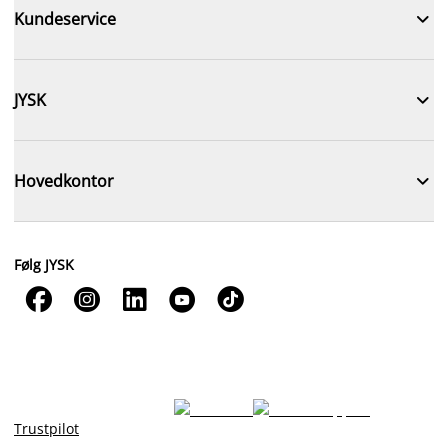

Kundeservice

JYSK

Hovedkontor
Følg JYSK





Trustpilot