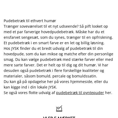
Pudebetræk til ethvert humør
Trænger soveværelset til et nyt udseende? Så pift looket op
med et par farverige hovedpudebetræk. Måske har du et
ensfarvet sengesæt, som du synes, trænger til en opfriskning.
Et pudebetræk i en smart farve er en let og billig løsning.
Hos JYSK finder du et bredt udvalg af pudebetræk til din
hovedpude, som du kan mikse og matche efter din personlige
smag. Du kan vælge pudebetræk med stærke farver eller med
mere sarte farver. Det er helt op til dig og dit humør. Vi har
desuden også pudebetræk i flere forskellige kvaliteter og
materialer, såsom bomuld, percale og bomuldssatin.
Du kan gå på opdagelse her på vores hjemmeside, eller du
kan kigge ind i din lokale JYSK.
Se også vores flotte udvalg af
pudebetræk til pyntepuder
her.
