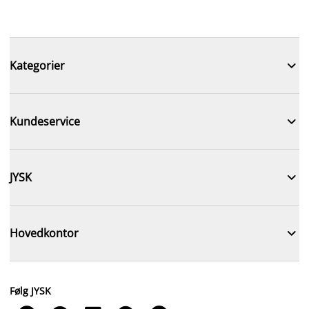

Kategorier

Kundeservice

JYSK

Hovedkontor
Følg JYSK