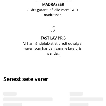
MADRASSER
25 års garanti på alle vores GOLD
madrasser.

FAST LAV PRIS
Vi har håndplukket et bredt udvalg af
varer, som har den samme lave pris
hver dag.
Senest sete varer