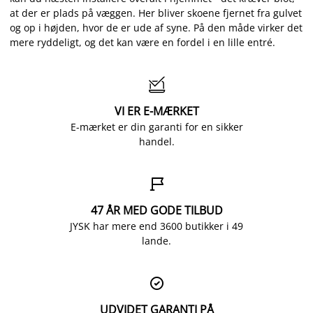
at der er plads på væggen. Her bliver skoene fjernet fra gulvet
og op i højden, hvor de er ude af syne. På den måde virker det
mere ryddeligt, og det kan være en fordel i en lille entré.

VI ER E-MÆRKET
E-mærket er din garanti for en sikker
handel.

47 ÅR MED GODE TILBUD
JYSK har mere end 3600 butikker i 49
lande.

UDVIDET GARANTI PÅ