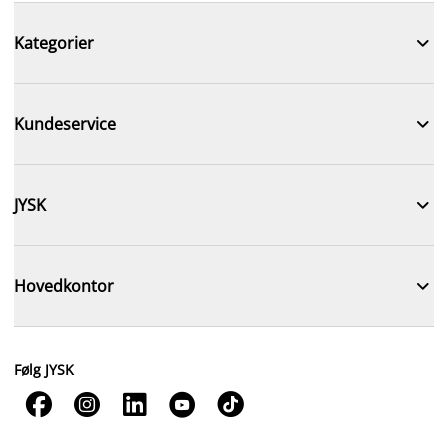

Kategorier

Kundeservice

JYSK

Hovedkontor
Følg JYSK




