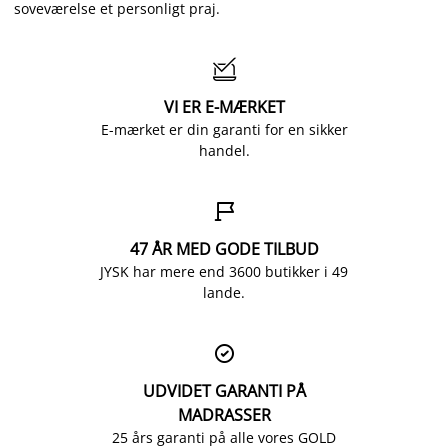
soveværelse et personligt praj.

VI ER E-MÆRKET
E-mærket er din garanti for en sikker
handel.

47 ÅR MED GODE TILBUD
JYSK har mere end 3600 butikker i 49
lande.

UDVIDET GARANTI PÅ
MADRASSER
25 års garanti på alle vores GOLD