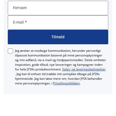
Fornavn
E-mail
*
Tilmeld
Jeg ønsker at modtage kommunikation, herunder personligt
tilpasset kommunikation baseret på mine personoplysninger
og min adfærd, via e‑mail og tredjepartsmedier. Dette omfatter
inspiration, gode tilbud, nye lanceringer og kampagner inden
for hele JYSKs produktsortiment.
Salgs- og leveringsbetingelser
. Jeg kan til enhver tid trække mit samtykke tilbage på JYSKs
hjemmeside. Jeg kan læse mere om, hvordan JYSK behandler
mine personoplysninger, i
Privatlivspolitikken
.