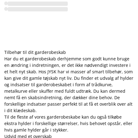
Tilbehør til dit garderobeskab
Har du et garderobeskab derhjemme som godt kunne bruge
en ændring i indretningen, er det ikke nødvendigt investere i
et helt nyt skab. Hos JYSK har vi masser af smart tilbehør, som
kan give dit gamle tøjskab nyt liv. Du finder et udvalg af hylder
og indsatser til garderobeskabet i form af trådkurve,
metalkurve eller skuffer med fuldt udtræk. Du kan dermed
nemt få en skabsindretning, der dækker dine behov. De
forskellige indsatser passer perfekt til at få et overblik over alt
i dit klædeskab.
Til de fleste af vores garderobeskabe kan du også tilkøbe
ekstra hylder i forskellige størrelser, hvis behovet opstår, eller
hvis gamle hylder går i stykker.
Udvid med et overskab