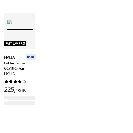
FAST LAV PRIS
Basic
HYLLA
Foldemadras
60x190x7cm
HYLLA










225,-
/STK.