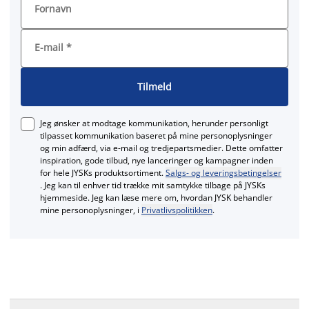
Fornavn
E-mail
*
Tilmeld
Jeg ønsker at modtage kommunikation, herunder personligt
tilpasset kommunikation baseret på mine personoplysninger
og min adfærd, via e‑mail og tredjepartsmedier. Dette omfatter
inspiration, gode tilbud, nye lanceringer og kampagner inden
for hele JYSKs produktsortiment.
Salgs- og leveringsbetingelser
. Jeg kan til enhver tid trække mit samtykke tilbage på JYSKs
hjemmeside. Jeg kan læse mere om, hvordan JYSK behandler
mine personoplysninger, i
Privatlivspolitikken
.