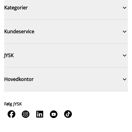

Kategorier

Kundeservice

JYSK

Hovedkontor
Følg JYSK




