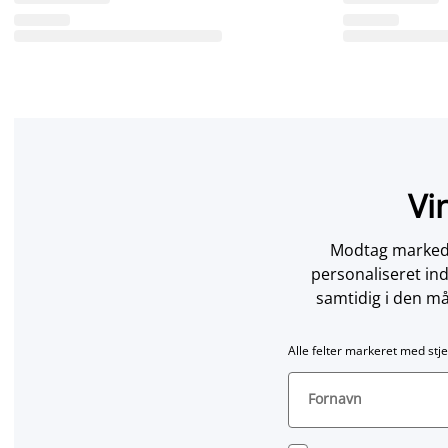
Vi
Modtag markedsf
personaliseret in
samtidig i den må
Alle felter markeret med stje
Fornavn