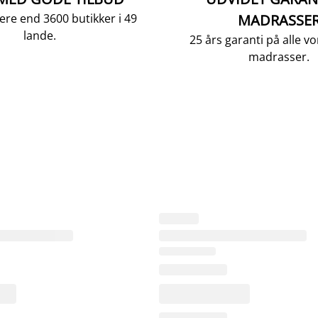
ere end 3600 butikker i 49
MADRASSE
lande.
25 års garanti på alle 
madrasser.