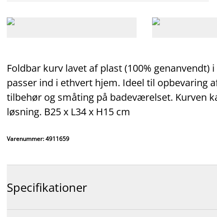
Foldbar kurv lavet af plast (100% genanvendt) i 
passer ind i ethvert hjem. Ideel til opbevaring af
tilbehør og småting på badeværelset. Kurven k
løsning. B25 x L34 x H15 cm
Varenummer: 4911659
Specifikationer