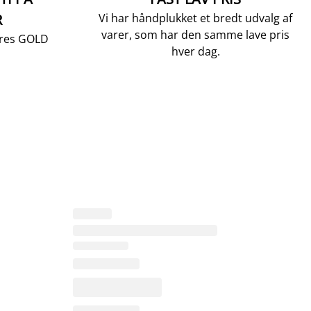
R
Vi har håndplukket et bredt udvalg af
varer, som har den samme lave pris
vores GOLD
hver dag.