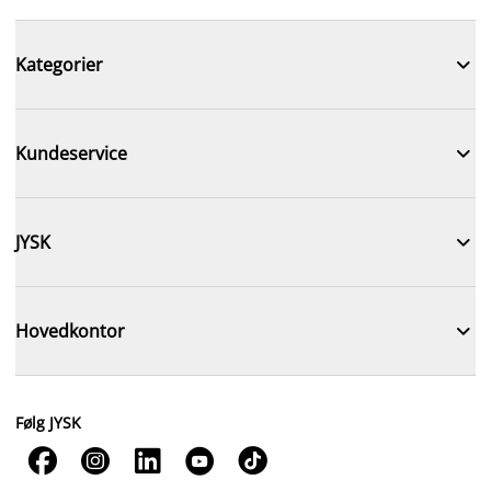

Kategorier

Kundeservice

JYSK

Hovedkontor
Følg JYSK




