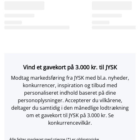
Vind et gavekort på 3.000 kr. til JYSK
Modtag markedsføring fra JYSK med bl.a. nyheder,
konkurrencer, inspiration og tilbud med
personaliseret indhold baseret på dine
personoplysninger. Accepterer du vilkårene,
deltager du samtidig i den månedlige lodtrækning
om et gavekort til JYSK på 3.000 kr. Se
konkurrencevilkår.
Alle felter markeret med stjerne (*) er obligatoriske