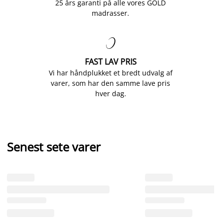
25 års garanti på alle vores GOLD
madrasser.

FAST LAV PRIS
Vi har håndplukket et bredt udvalg af
varer, som har den samme lave pris
hver dag.
Senest sete varer