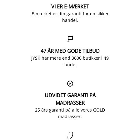
VI ER E-MÆRKET
E-mærket er din garanti for en sikker
handel.

47 ÅR MED GODE TILBUD
JYSK har mere end 3600 butikker i 49
lande.

UDVIDET GARANTI PÅ
MADRASSER
25 års garanti på alle vores GOLD
madrasser.
