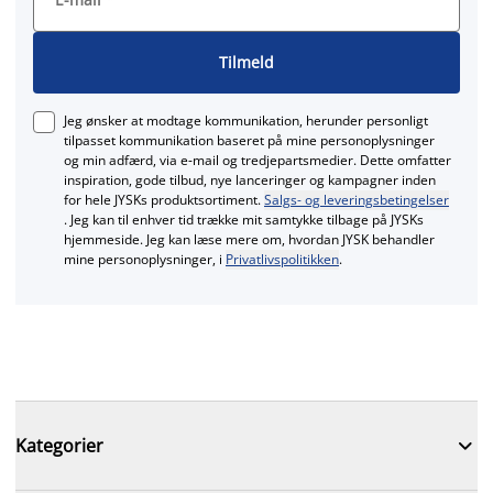
Tilmeld
Jeg ønsker at modtage kommunikation, herunder personligt
tilpasset kommunikation baseret på mine personoplysninger
og min adfærd, via e‑mail og tredjepartsmedier. Dette omfatter
inspiration, gode tilbud, nye lanceringer og kampagner inden
for hele JYSKs produktsortiment.
Salgs- og leveringsbetingelser
. Jeg kan til enhver tid trække mit samtykke tilbage på JYSKs
hjemmeside. Jeg kan læse mere om, hvordan JYSK behandler
mine personoplysninger, i
Privatlivspolitikken
.

Kategorier