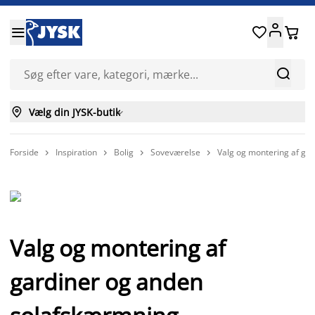






Vælg din JYSK-butik

Forside
Inspiration
Bolig
Soveværelse
Valg og montering af ga




Valg og montering af
gardiner og anden