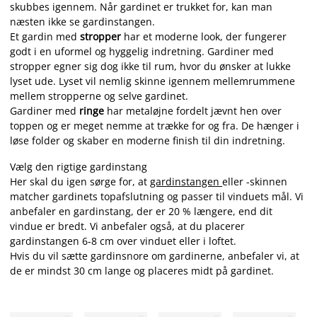
skubbes igennem. Når gardinet er trukket for, kan man
næsten ikke se gardinstangen.
Et gardin med
stropper
har et moderne look, der fungerer
godt i en uformel og hyggelig indretning. Gardiner med
stropper egner sig dog ikke til rum, hvor du ønsker at lukke
lyset ude. Lyset vil nemlig skinne igennem mellemrummene
mellem stropperne og selve gardinet.
Gardiner med
ringe
har metaløjne fordelt jævnt hen over
toppen og er meget nemme at trække for og fra. De hænger i
løse folder og skaber en moderne finish til din indretning.
Vælg den rigtige gardinstang
Her skal du igen sørge for, at
gardinstangen
eller -skinnen
matcher gardinets topafslutning og passer til vinduets mål. Vi
anbefaler en gardinstang, der er 20 % længere, end dit
vindue er bredt. Vi anbefaler også, at du placerer
gardinstangen 6-8 cm over vinduet eller i loftet.
Hvis du vil sætte gardinsnore om gardinerne, anbefaler vi, at
de er mindst 30 cm lange og placeres midt på gardinet.