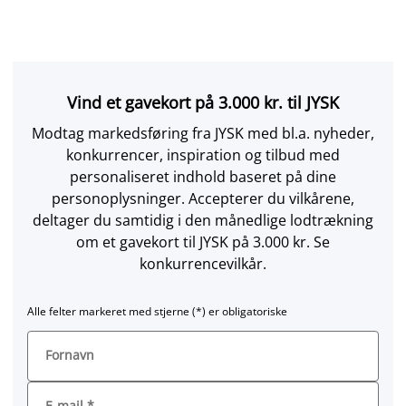
Vind et gavekort på 3.000 kr. til JYSK
Modtag markedsføring fra JYSK med bl.a. nyheder,
konkurrencer, inspiration og tilbud med
personaliseret indhold baseret på dine
personoplysninger. Accepterer du vilkårene,
deltager du samtidig i den månedlige lodtrækning
om et gavekort til JYSK på 3.000 kr. Se
konkurrencevilkår.
Alle felter markeret med stjerne (*) er obligatoriske
Fornavn
E-mail
*