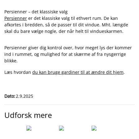
Persienner – det klassiske valg
Persienner
er det klassiske valg til ethvert rum. De kan
afkortes i bredden, så de passer til dit vindue. Mht. længde
skal du bare vælge nogle, der når helt til vindueskarmen.
Persienner giver dig kontrol over, hvor meget lys der kommer
ind i rummet, og mulighed for at skærme af fra nysgerrige
blikke.
Læs hvordan
du kan bruge gardiner til at ændre dit hjem
.
Dato
:
2.9.2025
Udforsk mere