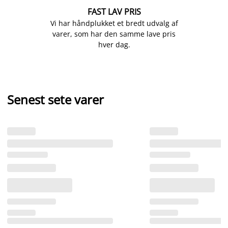
FAST LAV PRIS
Vi har håndplukket et bredt udvalg af
varer, som har den samme lave pris
hver dag.
Senest sete varer