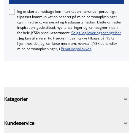
Jeg ønsker at modtage kommunikation, herunder personligt
tilpasset kommunikation baseret på mine personoplysninger
og min adfærd, via e‑mail og tredjepartsmedier. Dette omfatter
inspiration, gode tilbud, nye lanceringer og kampagner inden
for hele JYSKs produktsortiment.
Salgs- og leveringsbetingelser
. Jeg kan til enhver tid trække mit samtykke tilbage på JYSKs
hjemmeside. Jeg kan læse mere om, hvordan JYSK behandler
mine personoplysninger, i
Privatlivspolitikken
.

Kategorier

Kundeservice