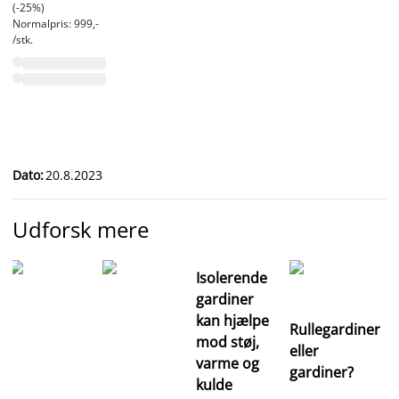
(-25%)
Normalpris: 999,-
/stk.
Dato
:
20.8.2023
Udforsk mere
Isolerende
gardiner
kan hjælpe
Rullegardiner
mod støj,
eller
varme og
gardiner?
kulde