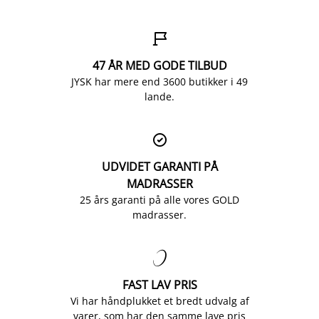

47 ÅR MED GODE TILBUD
JYSK har mere end 3600 butikker i 49
lande.

UDVIDET GARANTI PÅ
MADRASSER
25 års garanti på alle vores GOLD
madrasser.

FAST LAV PRIS
Vi har håndplukket et bredt udvalg af
varer, som har den samme lave pris