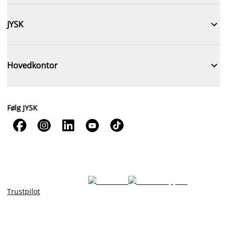

JYSK

Hovedkontor
Følg JYSK





Trustpilot