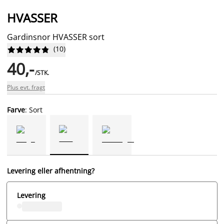
HVASSER
Gardinsnor HVASSER sort
(
10
)










40,-
/STK.
Plus evt. fragt
Farve
: Sort
Levering eller afhentning?
Levering