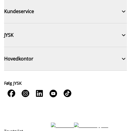

Kundeservice

JYSK

Hovedkontor
Følg JYSK




