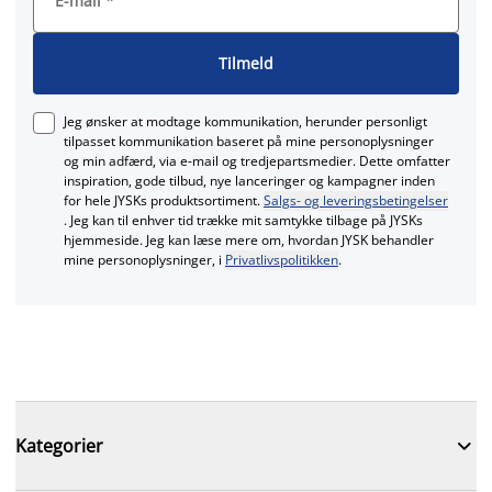
E-mail
*
Tilmeld
Jeg ønsker at modtage kommunikation, herunder personligt
tilpasset kommunikation baseret på mine personoplysninger
og min adfærd, via e‑mail og tredjepartsmedier. Dette omfatter
inspiration, gode tilbud, nye lanceringer og kampagner inden
for hele JYSKs produktsortiment.
Salgs- og leveringsbetingelser
. Jeg kan til enhver tid trække mit samtykke tilbage på JYSKs
hjemmeside. Jeg kan læse mere om, hvordan JYSK behandler
mine personoplysninger, i
Privatlivspolitikken
.

Kategorier