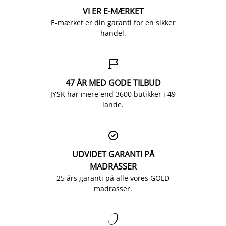
VI ER E-MÆRKET
E-mærket er din garanti for en sikker
handel.

47 ÅR MED GODE TILBUD
JYSK har mere end 3600 butikker i 49
lande.

UDVIDET GARANTI PÅ
MADRASSER
25 års garanti på alle vores GOLD
madrasser.
