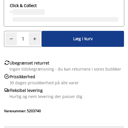
Click & Collect
Læg i kurv

Ubegrænset returret
Ingen tidsbegrænsning - du kan returnere i vores butikker

Prissikkerhed
30 dages prissikkerhed på alle varer

Fleksibel levering
Hurtig og nem levering der passer dig
Varenummer: 5203740