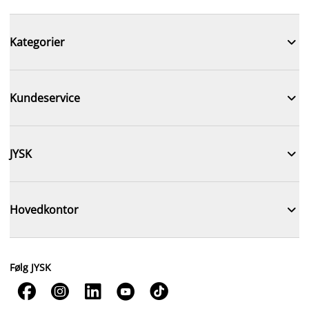

Kategorier

Kundeservice

JYSK

Hovedkontor
Følg JYSK




