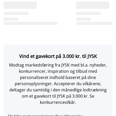
Vind et gavekort på 3.000 kr. til JYSK
Modtag markedsføring fra JYSK med bl.a. nyheder,
konkurrencer, inspiration og tilbud med
personaliseret indhold baseret på dine
personoplysninger. Accepterer du vilkårene,
deltager du samtidig i den månedlige lodtrækning
om et gavekort til JYSK på 3.000 kr. Se
konkurrencevilkår.
Alle felter markeret med stjerne (*) er obligatoriske