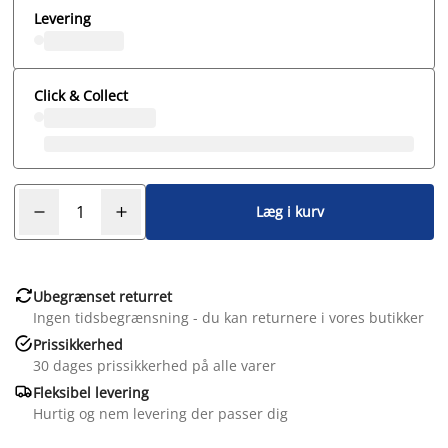
Levering
Click & Collect
Læg i kurv

Ubegrænset returret
Ingen tidsbegrænsning - du kan returnere i vores butikker

Prissikkerhed
30 dages prissikkerhed på alle varer

Fleksibel levering
Hurtig og nem levering der passer dig