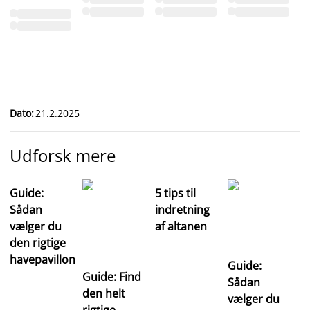
Dato
:
21.2.2025
Udforsk mere
Guide:
5 tips til
Sådan
indretning
vælger du
af altanen
den rigtige
havepavillon
Guide:
Guide: Find
Sådan
den helt
vælger du
rigtige