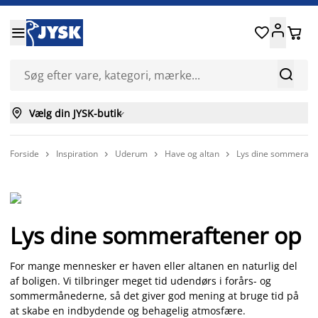






Vælg din JYSK-butik

Forside
Inspiration
Uderum
Have og altan
Lys dine sommeraft




Lys dine sommeraftener op
For mange mennesker er haven eller altanen en naturlig del
af boligen. Vi tilbringer meget tid udendørs i forårs- og
sommermånederne, så det giver god mening at bruge tid på
at skabe en indbydende og behagelig atmosfære.