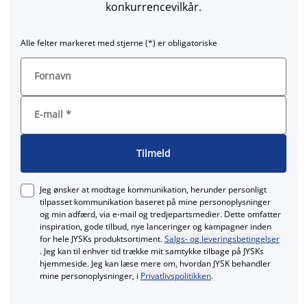
konkurrencevilkår.
Alle felter markeret med stjerne (*) er obligatoriske
Fornavn
E-mail
*
Tilmeld
Jeg ønsker at modtage kommunikation, herunder personligt
tilpasset kommunikation baseret på mine personoplysninger
og min adfærd, via e‑mail og tredjepartsmedier. Dette omfatter
inspiration, gode tilbud, nye lanceringer og kampagner inden
for hele JYSKs produktsortiment.
Salgs- og leveringsbetingelser
. Jeg kan til enhver tid trække mit samtykke tilbage på JYSKs
hjemmeside. Jeg kan læse mere om, hvordan JYSK behandler
mine personoplysninger, i
Privatlivspolitikken
.