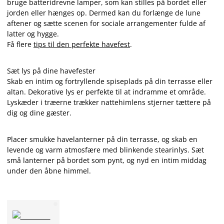
bruge batteridrevne lamper, som kan stilles på bordet eller
jorden eller hænges op. Dermed kan du forlænge de lune
aftener og sætte scenen for sociale arrangementer fulde af
latter og hygge.
Få flere
tips til den perfekte havefest
.
Sæt lys på dine havefester
Skab en intim og fortryllende spiseplads på din terrasse eller
altan. Dekorative lys er perfekte til at indramme et område.
Lyskæder i træerne trækker nattehimlens stjerner tættere på
dig og dine gæster.
Placer smukke havelanterner på din terrasse, og skab en
levende og varm atmosfære med blinkende stearinlys. Sæt
små lanterner på bordet som pynt, og nyd en intim middag
under den åbne himmel.