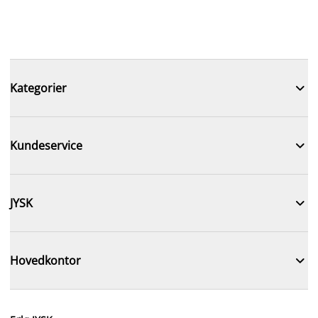

Kategorier

Kundeservice

JYSK

Hovedkontor