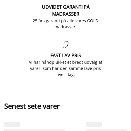
UDVIDET GARANTI PÅ
MADRASSER
25 års garanti på alle vores GOLD
madrasser.

FAST LAV PRIS
Vi har håndplukket et bredt udvalg af
varer, som har den samme lave pris
hver dag.
Senest sete varer