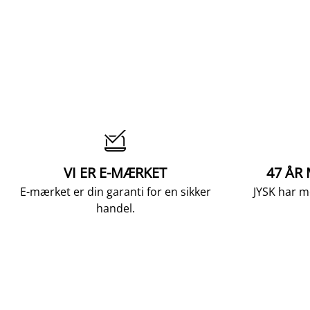

VI ER E-MÆRKET
47 ÅR
E-mærket er din garanti for en sikker
JYSK har m
handel.