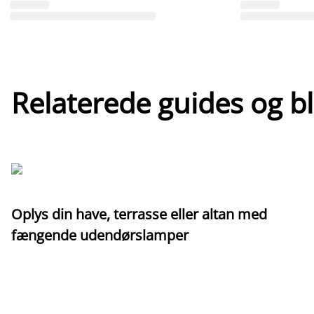
Relaterede guides og b
Oplys din have, terrasse eller altan med
fængende udendørslamper