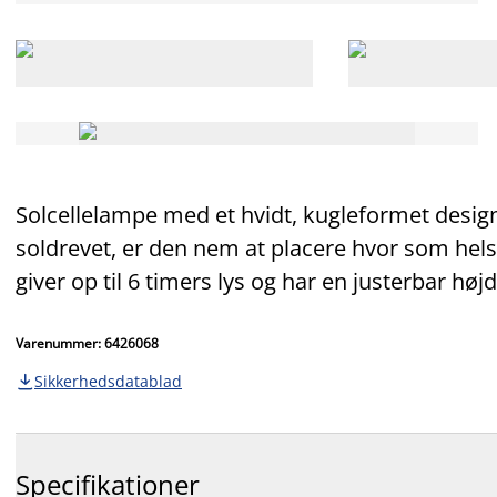
Solcellelampe med et hvidt, kugleformet design,
soldrevet, er den nem at placere hvor som hels
giver op til 6 timers lys og har en justerbar hø
Varenummer: 6426068
Sikkerhedsdatablad

Specifikationer