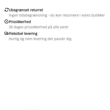

Ubegrænset returret
Ingen tidsbegrænsning - du kan returnere i vores butikker

Prissikkerhed
30 dages prissikkerhed på alle varer

Fleksibel levering
Hurtig og nem levering der passer dig