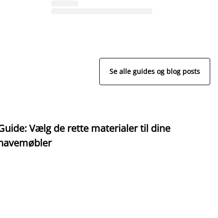
Se alle guides og blog posts
Guide: Vælg de rette materialer til dine
T
havemøbler