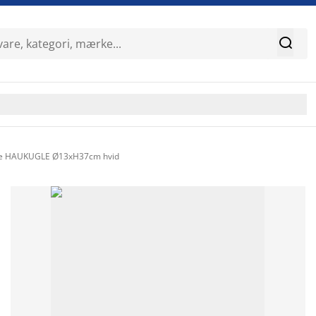

pe HAUKUGLE Ø13xH37cm hvid