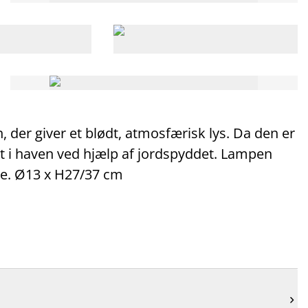
 der giver et blødt, atmosfærisk lys. Da den er
t i haven ved hjælp af jordspyddet. Lampen
jde. Ø13 x H27/37 cm
