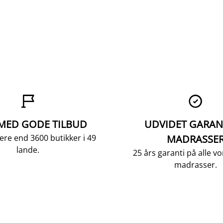


 MED GODE TILBUD
UDVIDET GARAN
ere end 3600 butikker i 49
MADRASSE
lande.
25 års garanti på alle 
madrasser.