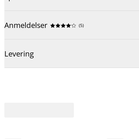
Anmeldelser
(
5
)










Levering