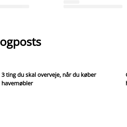
logposts
3 ting du skal overveje, når du køber
havemøbler