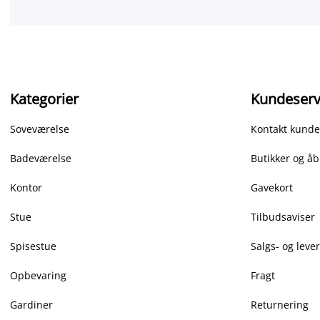
Kategorier
Kundeserv
Soveværelse
Kontakt kunde
Badeværelse
Butikker og åb
Kontor
Gavekort
Stue
Tilbudsaviser
Spisestue
Salgs- og leve
Opbevaring
Fragt
Gardiner
Returnering