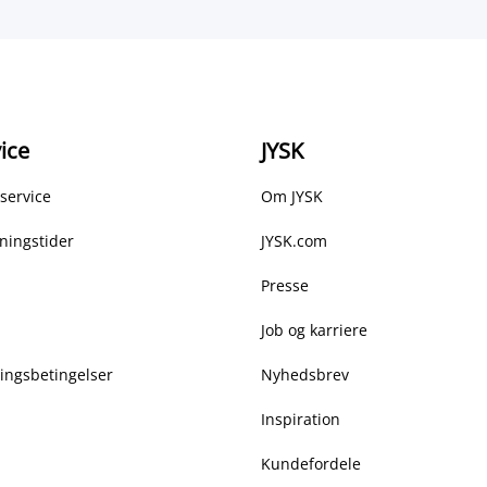
ice
JYSK
service
Om JYSK
ningstider
JYSK.com
Presse
Job og karriere
ringsbetingelser
Nyhedsbrev
Inspiration
Kundefordele