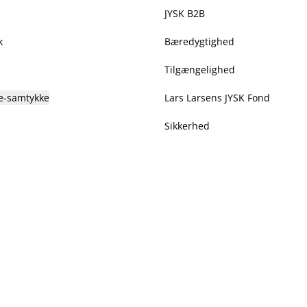
JYSK B2B
k
Bæredygtighed
Tilgængelighed
e-samtykke
Lars Larsens JYSK Fond
Sikkerhed