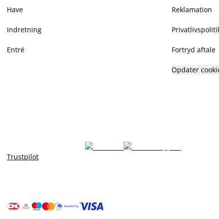
Have
Reklamation
Indretning
Privatlivspoliti
Entré
Fortryd aftale
Opdater cooki
Trustpilot