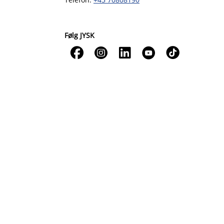
Følg JYSK




