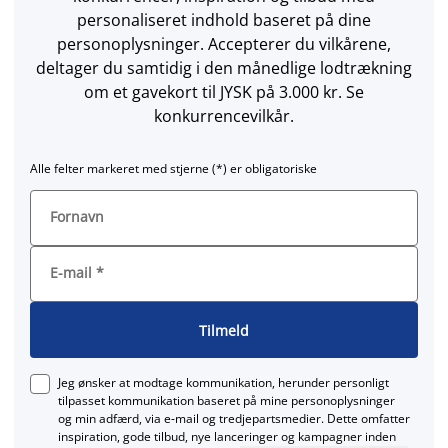
personaliseret indhold baseret på dine
personoplysninger. Accepterer du vilkårene,
deltager du samtidig i den månedlige lodtrækning
om et gavekort til JYSK på 3.000 kr. Se
konkurrencevilkår.
Alle felter markeret med stjerne (*) er obligatoriske
Fornavn
E-mail
*
Tilmeld
Jeg ønsker at modtage kommunikation, herunder personligt
tilpasset kommunikation baseret på mine personoplysninger
og min adfærd, via e‑mail og tredjepartsmedier. Dette omfatter
inspiration, gode tilbud, nye lanceringer og kampagner inden