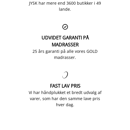
JYSK har mere end 3600 butikker i 49
lande.

UDVIDET GARANTI PÅ
MADRASSER
25 års garanti på alle vores GOLD
madrasser.

FAST LAV PRIS
Vi har håndplukket et bredt udvalg af
varer, som har den samme lave pris
hver dag.