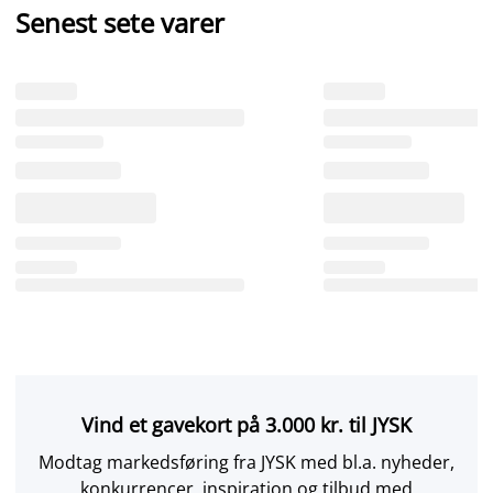
Senest sete varer
Vind et gavekort på 3.000 kr. til JYSK
Modtag markedsføring fra JYSK med bl.a. nyheder,
konkurrencer, inspiration og tilbud med