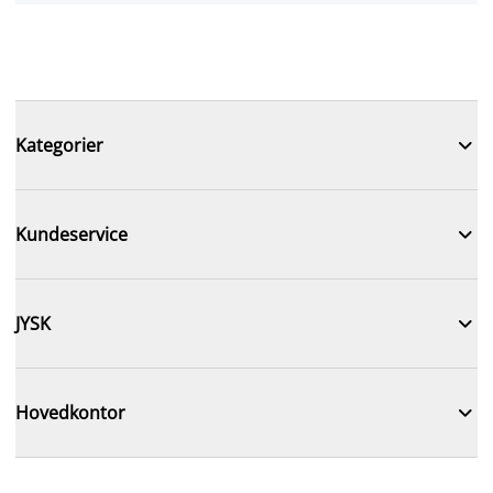

Kategorier

Kundeservice

JYSK

Hovedkontor