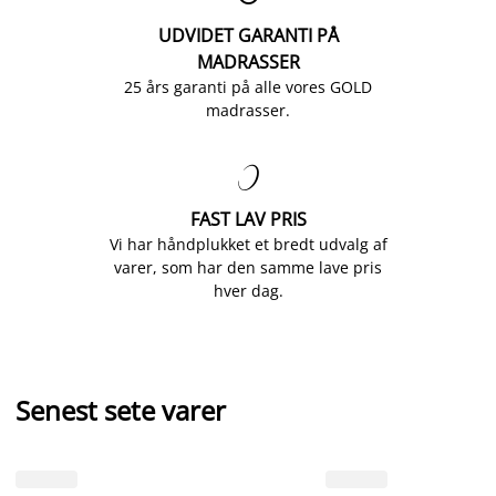
UDVIDET GARANTI PÅ
MADRASSER
25 års garanti på alle vores GOLD
madrasser.

FAST LAV PRIS
Vi har håndplukket et bredt udvalg af
varer, som har den samme lave pris
hver dag.
Senest sete varer