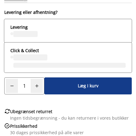
Levering eller afhentning?
Levering
Click & Collect
Læg i kurv

Ubegrænset returret
Ingen tidsbegrænsning - du kan returnere i vores butikker

Prissikkerhed
30 dages prissikkerhed på alle varer