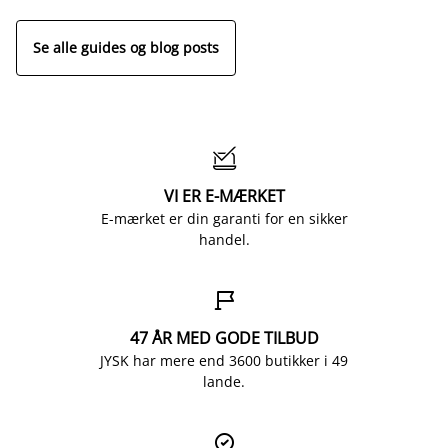
Se alle guides og blog posts

VI ER E-MÆRKET
E-mærket er din garanti for en sikker
handel.

47 ÅR MED GODE TILBUD
JYSK har mere end 3600 butikker i 49
lande.
