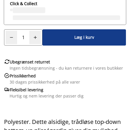
Click & Collect
Læg i kurv

Ubegrænset returret
Ingen tidsbegrænsning - du kan returnere i vores butikker

Prissikkerhed
30 dages prissikkerhed på alle varer

Fleksibel levering
Hurtig og nem levering der passer dig
Polyester. Dette alsidige, trådløse top-down