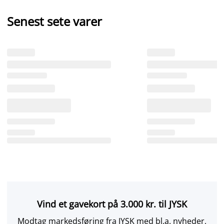
Senest sete varer
Vind et gavekort på 3.000 kr. til JYSK
Modtag markedsføring fra JYSK med bl.a. nyheder,