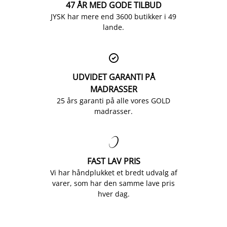
47 ÅR MED GODE TILBUD
JYSK har mere end 3600 butikker i 49
lande.

UDVIDET GARANTI PÅ
MADRASSER
25 års garanti på alle vores GOLD
madrasser.

FAST LAV PRIS
Vi har håndplukket et bredt udvalg af
varer, som har den samme lave pris
hver dag.