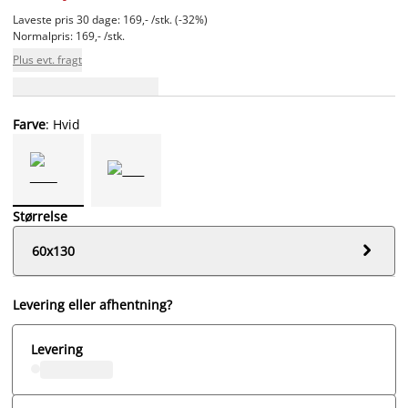
Laveste pris 30 dage: 169,- /stk. (-32%)
Normalpris: 169,- /stk.
Plus evt. fragt
Farve
: Hvid
Størrelse

60x130
Levering eller afhentning?
Levering