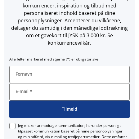
konkurrencer, inspiration og tilbud med
personaliseret indhold baseret på dine
personoplysninger. Accepterer du vilkårene,
deltager du samtidig i den månedlige lodtrækning
om et gavekort til JYSK på 3.000 kr. Se
konkurrencevilkår.
Alle felter markeret med stjerne (*) er obligatoriske
Fornavn
E-mail
*
Tilmeld
Jeg ønsker at modtage kommunikation, herunder personligt
tilpasset kommunikation baseret på mine personoplysninger
og min adfærd, via e‑mail og tredjepartsmedier. Dette omfatter