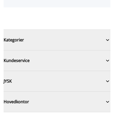

Kategorier

Kundeservice

JYSK

Hovedkontor