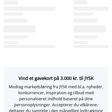
Vind et gavekort på 3.000 kr. til JYSK
Modtag markedsføring fra JYSK med bl.a. nyheder,
konkurrencer, inspiration og tilbud med
personaliseret indhold baseret på dine
personoplysninger. Accepterer du vilkårene,
deltager du samtidig i den månedlige lodtrækning