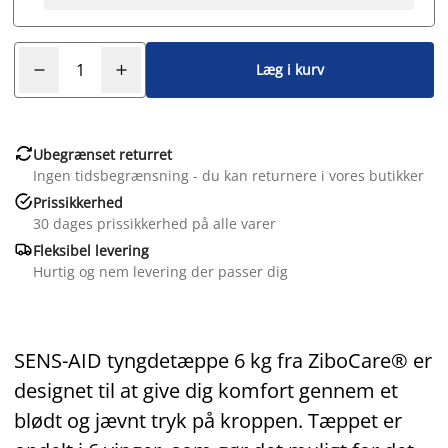
Læg i kurv

Ubegrænset returret
Ingen tidsbegrænsning - du kan returnere i vores butikker

Prissikkerhed
30 dages prissikkerhed på alle varer

Fleksibel levering
Hurtig og nem levering der passer dig
SENS-AID tyngdetæppe 6 kg fra ZiboCare® er
designet til at give dig komfort gennem et
blødt og jævnt tryk på kroppen. Tæppet er