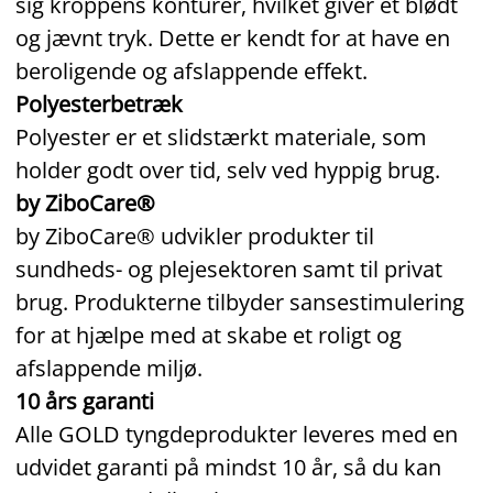
sig kroppens konturer, hvilket giver et blødt
og jævnt tryk. Dette er kendt for at have en
beroligende og afslappende effekt.
Polyesterbetræk
Polyester er et slidstærkt materiale, som
holder godt over tid, selv ved hyppig brug.
by ZiboCare®
by ZiboCare® udvikler produkter til
sundheds- og plejesektoren samt til privat
brug. Produkterne tilbyder sansestimulering
for at hjælpe med at skabe et roligt og
afslappende miljø.
10 års garanti
Alle GOLD tyngdeprodukter leveres med en
udvidet garanti på mindst 10 år, så du kan