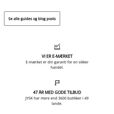
Se alle guides og blog posts

VI ER E-MÆRKET
E-mærket er din garanti for en sikker
handel.

47 ÅR MED GODE TILBUD
JYSK har mere end 3600 butikker i 49
lande.