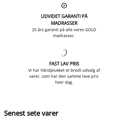

UDVIDET GARANTI PÅ
MADRASSER
25 års garanti på alle vores GOLD
madrasser.

FAST LAV PRIS
Vi har håndplukket et bredt udvalg af
varer, som har den samme lave pris
hver dag.
Senest sete varer