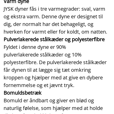
Varm dyne
JYSK dyner fås i tre varmegrader: sval, varm
og ekstra varm. Denne dyne er designet til
dig, der normalt har det behageligt, og
hverken for varmt eller for koldt, om natten.
Pulverlakerede stålkæder og polyesterfibre
Fyldet i denne dyne er 90%
pulverlakerede stålkæder og 10%
polyesterfibre. De pulverlakerede stålkæder
får dynen til at lægge sig tæt omkring
kroppen og hjælper med at give en dybere
fornemmelse og et jævnt tryk.
Bomuldsbetræk
Bomuld er åndbart og giver en blød og
naturlig følelse, som hjælper med at holde