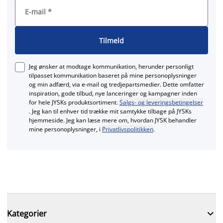
E-mail
*
Tilmeld
Jeg ønsker at modtage kommunikation, herunder personligt
tilpasset kommunikation baseret på mine personoplysninger
og min adfærd, via e‑mail og tredjepartsmedier. Dette omfatter
inspiration, gode tilbud, nye lanceringer og kampagner inden
for hele JYSKs produktsortiment.
Salgs- og leveringsbetingelser
. Jeg kan til enhver tid trække mit samtykke tilbage på JYSKs
hjemmeside. Jeg kan læse mere om, hvordan JYSK behandler
mine personoplysninger, i
Privatlivspolitikken
.

Kategorier