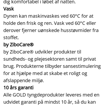
dig komfortabel i løbet af natten.
Vask
Dynen kan maskinvaskes ved 60°C for at
holde den frisk og ren. Vask ved 60°C eller
derover fjerner uønskede husstøvmider fra
stoffet.
by ZiboCare®
by ZiboCare® udvikler produkter til
sundheds- og plejesektoren samt til privat
brug. Produkterne tilbyder sansestimulering
for at hjælpe med at skabe et roligt og
afslappende miljø.
10 års garanti
Alle GOLD tyngdeprodukter leveres med en
udvidet garanti på mindst 10 år, så du kan