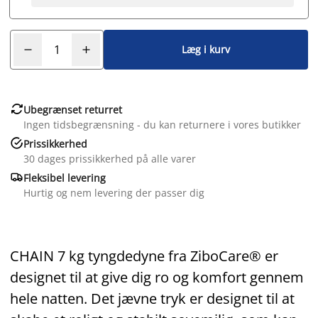
Læg i kurv

Ubegrænset returret
Ingen tidsbegrænsning - du kan returnere i vores butikker

Prissikkerhed
30 dages prissikkerhed på alle varer

Fleksibel levering
Hurtig og nem levering der passer dig
CHAIN 7 kg tyngdedyne fra ZiboCare® er
designet til at give dig ro og komfort gennem
hele natten. Det jævne tryk er designet til at