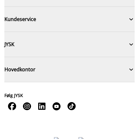

Kundeservice

JYSK

Hovedkontor
Følg JYSK




