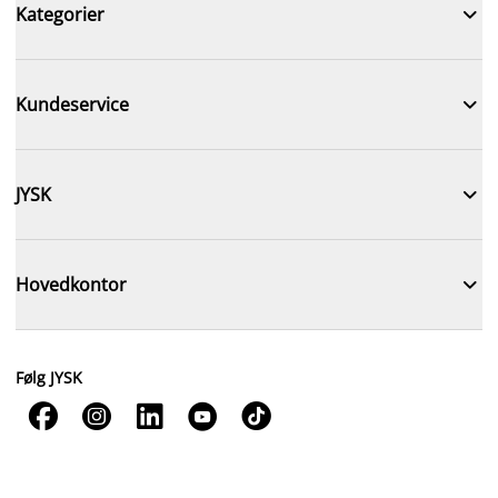

Kategorier

Kundeservice

JYSK

Hovedkontor
Følg JYSK




