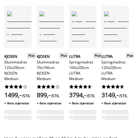
Plus
Plus
Plus
Plus
KJOSEN
KJOSEN
LUTRA
LUTRA
Skummadras
Skummadras
Springmadras
Springmadras
120x200cm
70x190cm
160x200cm
120x200cm
KJOSEN
KJOSEN
LUTRA
LUTRA
Medium
Medium
Medium
Medium








































1499,-
899,-
3794,-
3149,-
/STK.
/STK.
/STK.
/STK.
+ flere størrelser
+ flere størrelser
+ flere størrelser
+ flere størrelser