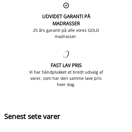

UDVIDET GARANTI PÅ
MADRASSER
25 års garanti på alle vores GOLD
madrasser.

FAST LAV PRIS
Vi har håndplukket et bredt udvalg af
varer, som har den samme lave pris
hver dag.
Senest sete varer