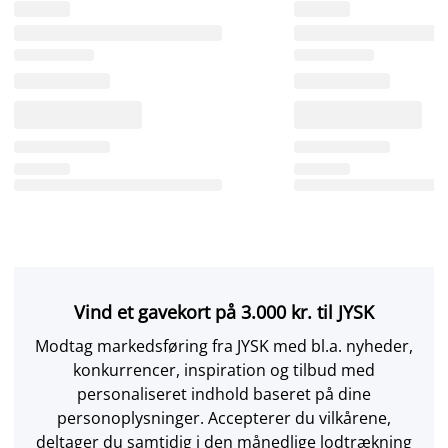
Vind et gavekort på 3.000 kr. til JYSK
Modtag markedsføring fra JYSK med bl.a. nyheder,
konkurrencer, inspiration og tilbud med
personaliseret indhold baseret på dine
personoplysninger. Accepterer du vilkårene,
deltager du samtidig i den månedlige lodtrækning