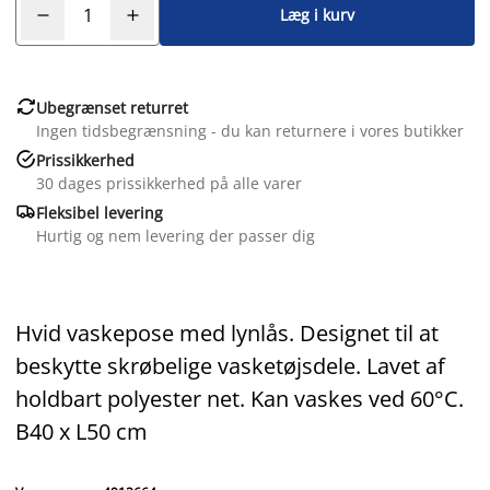
Læg i kurv

Ubegrænset returret
Ingen tidsbegrænsning - du kan returnere i vores butikker

Prissikkerhed
30 dages prissikkerhed på alle varer

Fleksibel levering
Hurtig og nem levering der passer dig
Hvid vaskepose med lynlås. Designet til at
beskytte skrøbelige vasketøjsdele. Lavet af
holdbart polyester net. Kan vaskes ved 60°C.
B40 x L50 cm