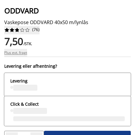
ODDVARD
Vaskepose ODDVARD 40x50 m/lynlås
(
76
)










7,50
/STK.
Plus evt. fragt
Levering eller afhentning?
Levering
Click & Collect