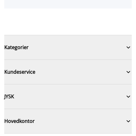

Kategorier

Kundeservice

JYSK

Hovedkontor