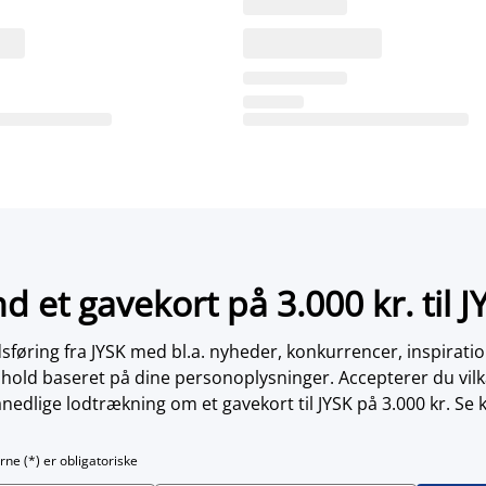
nd et gavekort på 3.000 kr. til J
øring fra JYSK med bl.a. nyheder, konkurrencer, inspirati
dhold baseret på dine personoplysninger. Accepterer du vilk
nedlige lodtrækning om et gavekort til JYSK på 3.000 kr. Se 
rne (*) er obligatoriske