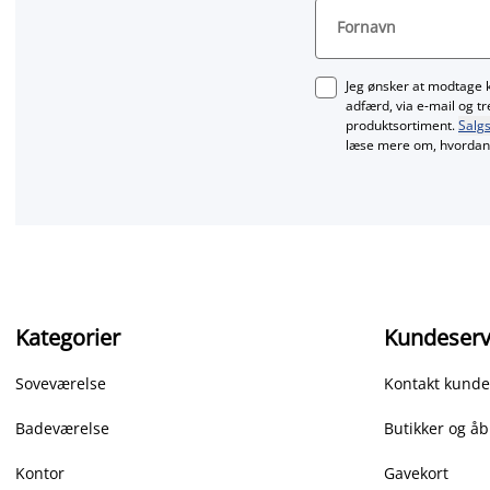
Fornavn
Jeg ønsker at modtage 
adfærd, via e‑mail og t
produktsortiment.
Salgs
læse mere om, hvordan 
Kategorier
Kundeserv
Soveværelse
Kontakt kunde
Badeværelse
Butikker og åb
Kontor
Gavekort