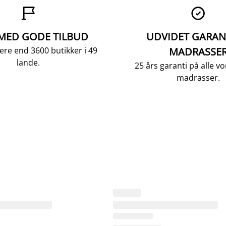


 MED GODE TILBUD
UDVIDET GARAN
ere end 3600 butikker i 49
MADRASSE
lande.
25 års garanti på alle 
madrasser.