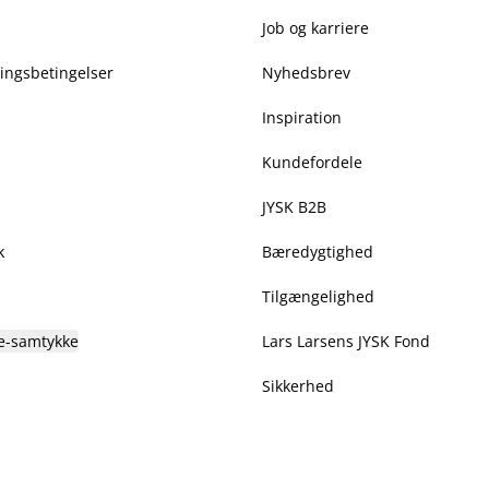
Job og karriere
ringsbetingelser
Nyhedsbrev
Inspiration
Kundefordele
JYSK B2B
k
Bæredygtighed
Tilgængelighed
e-samtykke
Lars Larsens JYSK Fond
Sikkerhed