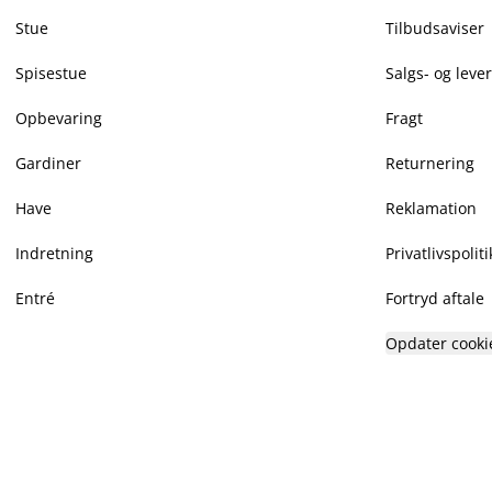
Stue
Tilbudsaviser
Spisestue
Salgs- og leve
Opbevaring
Fragt
Gardiner
Returnering
Have
Reklamation
Indretning
Privatlivspoliti
Entré
Fortryd aftale
Opdater cooki