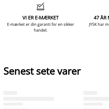

VI ER E-MÆRKET
47 ÅR
E-mærket er din garanti for en sikker
JYSK har m
handel.
Senest sete varer