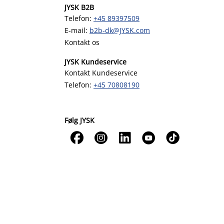
JYSK B2B
Telefon:
+45 89397509
E-mail:
b2b-dk@JYSK.com
Kontakt os
JYSK Kundeservice
Kontakt Kundeservice
Telefon:
+45 70808190
Følg JYSK




