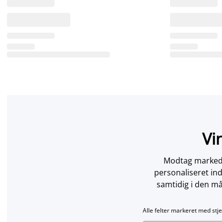
Vi
Modtag markedsf
personaliseret in
samtidig i den må
Alle felter markeret med stje