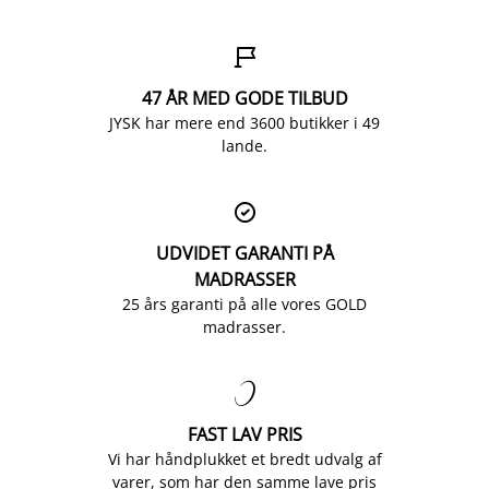

47 ÅR MED GODE TILBUD
JYSK har mere end 3600 butikker i 49
lande.

UDVIDET GARANTI PÅ
MADRASSER
25 års garanti på alle vores GOLD
madrasser.

FAST LAV PRIS
Vi har håndplukket et bredt udvalg af
varer, som har den samme lave pris