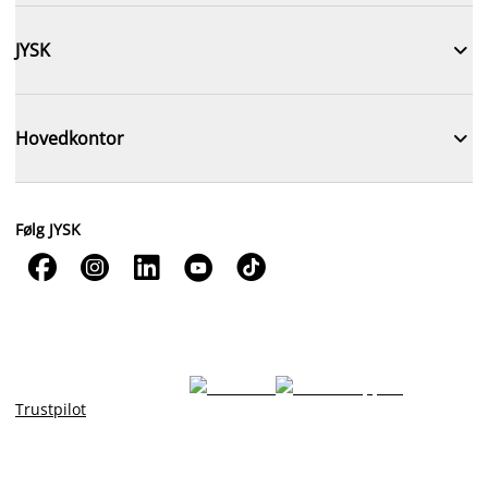

JYSK

Hovedkontor
Følg JYSK





Trustpilot