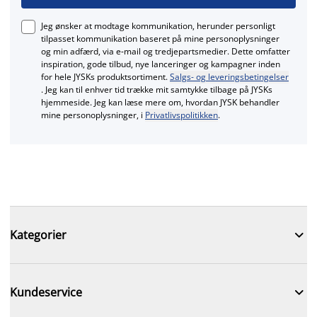
Jeg ønsker at modtage kommunikation, herunder personligt
tilpasset kommunikation baseret på mine personoplysninger
og min adfærd, via e‑mail og tredjepartsmedier. Dette omfatter
inspiration, gode tilbud, nye lanceringer og kampagner inden
for hele JYSKs produktsortiment.
Salgs- og leveringsbetingelser
. Jeg kan til enhver tid trække mit samtykke tilbage på JYSKs
hjemmeside. Jeg kan læse mere om, hvordan JYSK behandler
mine personoplysninger, i
Privatlivspolitikken
.

Kategorier

Kundeservice