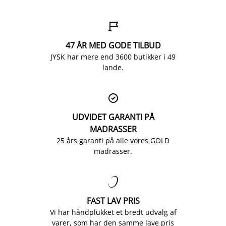

47 ÅR MED GODE TILBUD
JYSK har mere end 3600 butikker i 49
lande.

UDVIDET GARANTI PÅ
MADRASSER
25 års garanti på alle vores GOLD
madrasser.

FAST LAV PRIS
Vi har håndplukket et bredt udvalg af
varer, som har den samme lave pris