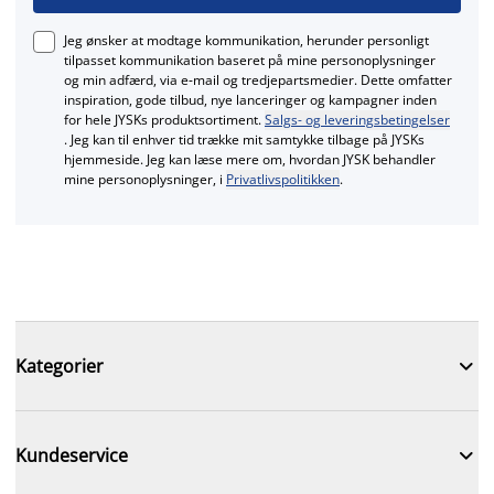
Jeg ønsker at modtage kommunikation, herunder personligt
tilpasset kommunikation baseret på mine personoplysninger
og min adfærd, via e‑mail og tredjepartsmedier. Dette omfatter
inspiration, gode tilbud, nye lanceringer og kampagner inden
for hele JYSKs produktsortiment.
Salgs- og leveringsbetingelser
. Jeg kan til enhver tid trække mit samtykke tilbage på JYSKs
hjemmeside. Jeg kan læse mere om, hvordan JYSK behandler
mine personoplysninger, i
Privatlivspolitikken
.

Kategorier

Kundeservice