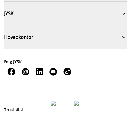

JYSK

Hovedkontor
Følg JYSK





Trustpilot