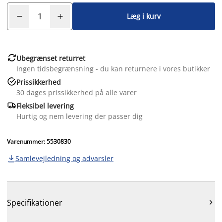
Læg i kurv

Ubegrænset returret
Ingen tidsbegrænsning - du kan returnere i vores butikker

Prissikkerhed
30 dages prissikkerhed på alle varer

Fleksibel levering
Hurtig og nem levering der passer dig
Varenummer: 5530830
Samlevejledning og advarsler

Specifikationer
