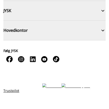

JYSK

Hovedkontor
Følg JYSK





Trustpilot