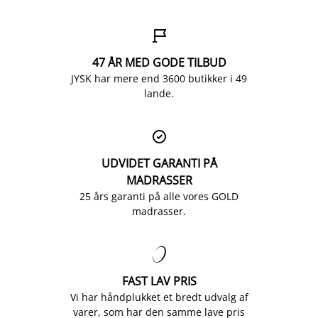

47 ÅR MED GODE TILBUD
JYSK har mere end 3600 butikker i 49
lande.

UDVIDET GARANTI PÅ
MADRASSER
25 års garanti på alle vores GOLD
madrasser.

FAST LAV PRIS
Vi har håndplukket et bredt udvalg af
varer, som har den samme lave pris