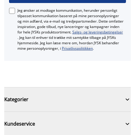
Jeg ønsker at modtage kommunikation, herunder personligt
tilpasset kommunikation baseret på mine personoplysninger
og min adfærd, via e‑mail og tredjepartsmedier. Dette omfatter
inspiration, gode tilbud, nye lanceringer og kampagner inden
for hele JYSKs produktsortiment.
Salgs- og leveringsbetingelser
. Jeg kan til enhver tid trække mit samtykke tilbage på JYSKs
hjemmeside. Jeg kan læse mere om, hvordan JYSK behandler
mine personoplysninger, i
Privatlivspolitikken
.

Kategorier

Kundeservice