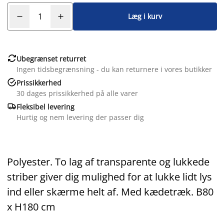
Læg i kurv

Ubegrænset returret
Ingen tidsbegrænsning - du kan returnere i vores butikker

Prissikkerhed
30 dages prissikkerhed på alle varer

Fleksibel levering
Hurtig og nem levering der passer dig
Polyester. To lag af transparente og lukkede
striber giver dig mulighed for at lukke lidt lys
ind eller skærme helt af. Med kædetræk. B80
x H180 cm