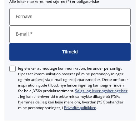
Alle felter markeret med stjerne (*) er obligatoriske
Fornavn
E-mail
*
Tilmeld
Jeg ønsker at modtage kommunikation, herunder personligt
tilpasset kommunikation baseret på mine personoplysninger
og min adfærd, via e‑mail og tredjepartsmedier. Dette omfatter
inspiration, gode tilbud, nye lanceringer og kampagner inden
for hele JYSKs produktsortiment.
Salgs- og leveringsbetingelser
. Jeg kan til enhver tid trække mit samtykke tilbage på JYSKs
hjemmeside. Jeg kan læse mere om, hvordan JYSK behandler
mine personoplysninger, i
Privatlivspolitikken
.