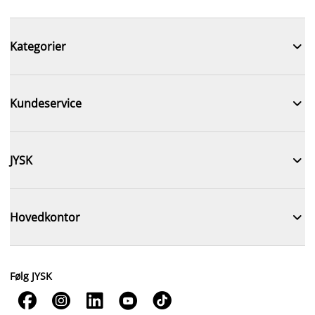

Kategorier

Kundeservice

JYSK

Hovedkontor
Følg JYSK




