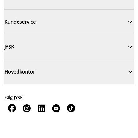

Kundeservice

JYSK

Hovedkontor
Følg JYSK




