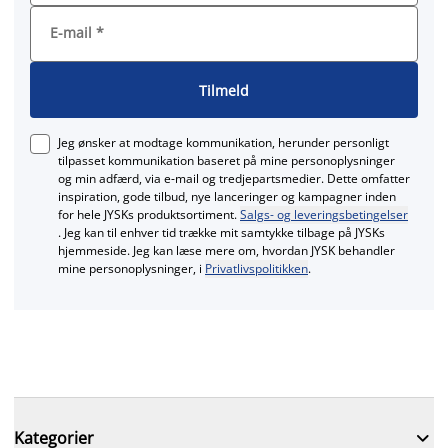
E-mail
*
Tilmeld
Jeg ønsker at modtage kommunikation, herunder personligt
tilpasset kommunikation baseret på mine personoplysninger
og min adfærd, via e‑mail og tredjepartsmedier. Dette omfatter
inspiration, gode tilbud, nye lanceringer og kampagner inden
for hele JYSKs produktsortiment.
Salgs- og leveringsbetingelser
. Jeg kan til enhver tid trække mit samtykke tilbage på JYSKs
hjemmeside. Jeg kan læse mere om, hvordan JYSK behandler
mine personoplysninger, i
Privatlivspolitikken
.

Kategorier