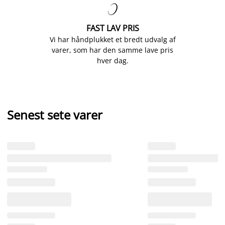

FAST LAV PRIS
Vi har håndplukket et bredt udvalg af
varer, som har den samme lave pris
hver dag.
Senest sete varer