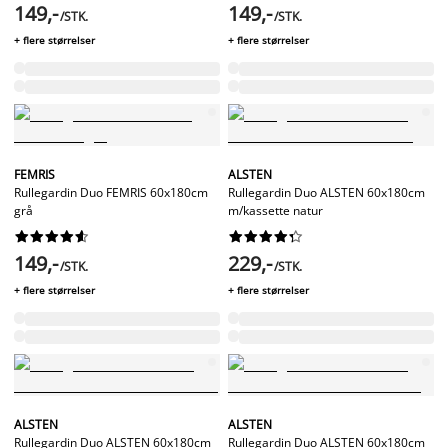
149,-
149,-
/STK.
/STK.
+ flere størrelser
+ flere størrelser
FEMRIS
ALSTEN
Rullegardin Duo FEMRIS 60x180cm
Rullegardin Duo ALSTEN 60x180cm
grå
m/kassette natur




















149,-
229,-
/STK.
/STK.
+ flere størrelser
+ flere størrelser
ALSTEN
ALSTEN
Rullegardin Duo ALSTEN 60x180cm
Rullegardin Duo ALSTEN 60x180cm