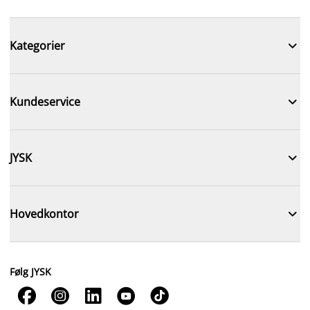

Kategorier

Kundeservice

JYSK

Hovedkontor
Følg JYSK




