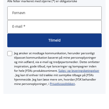
Alle felter markeret med stjerne (*) er obligatoriske
Fornavn
E-mail
*
Tilmeld
Jeg ønsker at modtage kommunikation, herunder personligt
tilpasset kommunikation baseret på mine personoplysninger
og min adfærd, via e‑mail og tredjepartsmedier. Dette omfatter
inspiration, gode tilbud, nye lanceringer og kampagner inden
for hele JYSKs produktsortiment.
Salgs- og leveringsbetingelser
. Jeg kan til enhver tid trække mit samtykke tilbage på JYSKs
hjemmeside. Jeg kan læse mere om, hvordan JYSK behandler
mine personoplysninger, i
Privatlivspolitikken
.