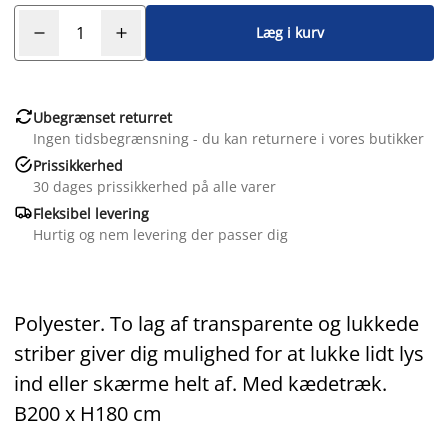
Læg i kurv

Ubegrænset returret
Ingen tidsbegrænsning - du kan returnere i vores butikker

Prissikkerhed
30 dages prissikkerhed på alle varer

Fleksibel levering
Hurtig og nem levering der passer dig
Polyester. To lag af transparente og lukkede
striber giver dig mulighed for at lukke lidt lys
ind eller skærme helt af. Med kædetræk.
B200 x H180 cm