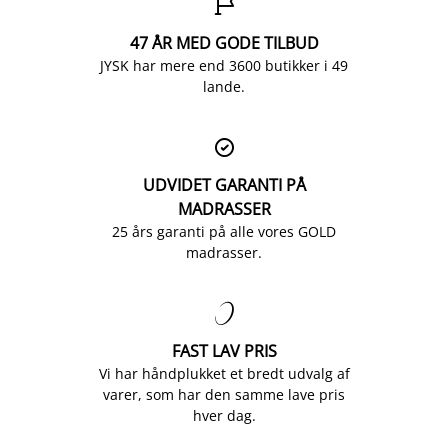

47 ÅR MED GODE TILBUD
JYSK har mere end 3600 butikker i 49
lande.

UDVIDET GARANTI PÅ
MADRASSER
25 års garanti på alle vores GOLD
madrasser.

FAST LAV PRIS
Vi har håndplukket et bredt udvalg af
varer, som har den samme lave pris
hver dag.