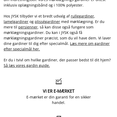
inklusiv oplægningsbånd og i 100% polyester.
Hos JYSK tilbyder vi et bredt udvalg af
rullegardiner
,
lamelgardiner
og
plisségardiner
med mørklægning. Er du
mere til
persienner
, så kan disse også fungere som
mørklægningsgardiner. Du kan i JYSK også få
mørklægningsgardiner præcist, som du vil have dem. Vi laver
dine gardiner til dig efter specialmål.
Læs mere om gardiner
efter specialmål her.
Er du i tvivl om hvilke gardiner, der passer bedst til dit hjem?
Så læs vores gardin guide.

VI ER E-MÆRKET
E-mærket er din garanti for en sikker
handel.