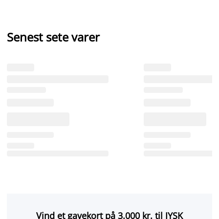
Senest sete varer
Vind et gavekort på 3.000 kr. til JYSK