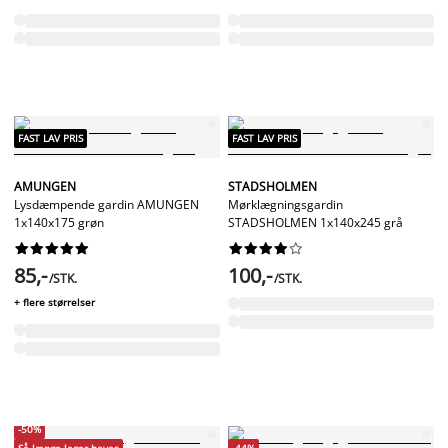
FAST LAV PRIS
FAST LAV PRIS
AMUNGEN
STADSHOLMEN
Lysdæmpende gardin AMUNGEN
Mørklægningsgardin
1x140x175 grøn
STADSHOLMEN 1x140x245 grå




















85,-
100,-
/STK.
/STK.
+ flere størrelser
-50%