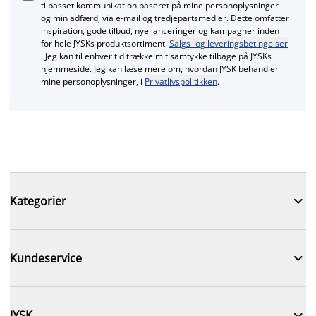
tilpasset kommunikation baseret på mine personoplysninger
og min adfærd, via e‑mail og tredjepartsmedier. Dette omfatter
inspiration, gode tilbud, nye lanceringer og kampagner inden
for hele JYSKs produktsortiment.
Salgs- og leveringsbetingelser
. Jeg kan til enhver tid trække mit samtykke tilbage på JYSKs
hjemmeside. Jeg kan læse mere om, hvordan JYSK behandler
mine personoplysninger, i
Privatlivspolitikken
.

Kategorier

Kundeservice

JYSK