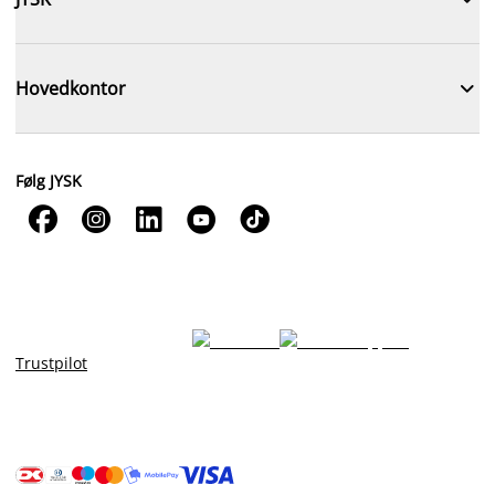

Hovedkontor
Følg JYSK





Trustpilot