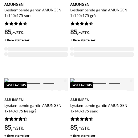
AMUNGEN
AMUNGEN
Lysdæmpende gardin AMUNGEN
Lysdæmpende gardin AMUNGEN
1x140x175 sort
1x140x175 grå




















85,-
85,-
/STK.
/STK.
+ flere størrelser
+ flere størrelser
FAST LAV PRIS
FAST LAV PRIS
AMUNGEN
AMUNGEN
Lysdæmpende gardin AMUNGEN
Lysdæmpende gardin AMUNGEN
1x140x175 lysegrå
1x140x175 sand




















85,-
85,-
/STK.
/STK.
+ flere størrelser
+ flere størrelser