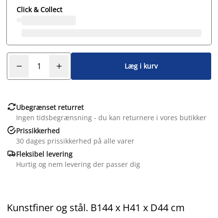
Click & Collect
Læg i kurv

Ubegrænset returret
Ingen tidsbegrænsning - du kan returnere i vores butikker

Prissikkerhed
30 dages prissikkerhed på alle varer

Fleksibel levering
Hurtig og nem levering der passer dig
Kunstfiner og stål. B144 x H41 x D44 cm