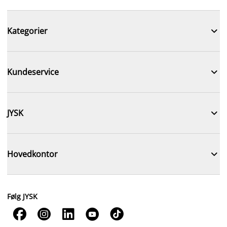

Kategorier

Kundeservice

JYSK

Hovedkontor
Følg JYSK




