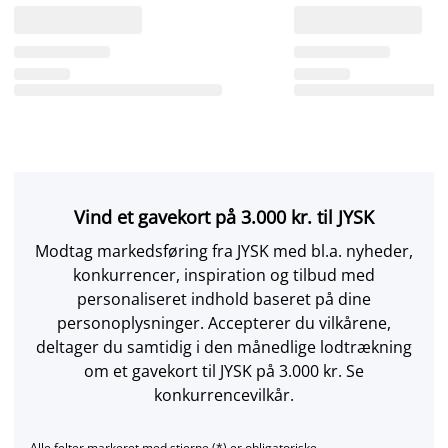
Vind et gavekort på 3.000 kr. til JYSK
Modtag markedsføring fra JYSK med bl.a. nyheder,
konkurrencer, inspiration og tilbud med
personaliseret indhold baseret på dine
personoplysninger. Accepterer du vilkårene,
deltager du samtidig i den månedlige lodtrækning
om et gavekort til JYSK på 3.000 kr. Se
konkurrencevilkår.
Alle felter markeret med stjerne (*) er obligatoriske