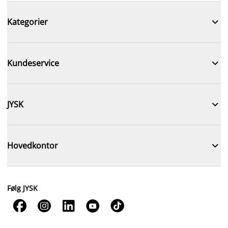

Kategorier

Kundeservice

JYSK

Hovedkontor
Følg JYSK




