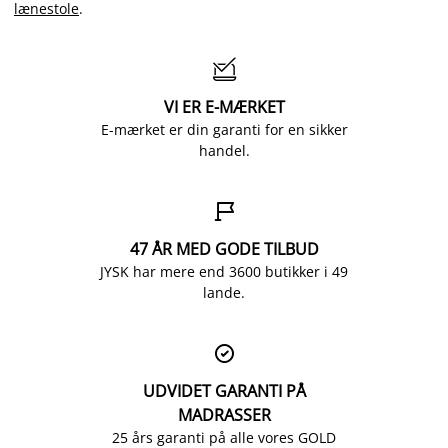
lænestole
.

VI ER E-MÆRKET
E-mærket er din garanti for en sikker
handel.

47 ÅR MED GODE TILBUD
JYSK har mere end 3600 butikker i 49
lande.

UDVIDET GARANTI PÅ
MADRASSER
25 års garanti på alle vores GOLD