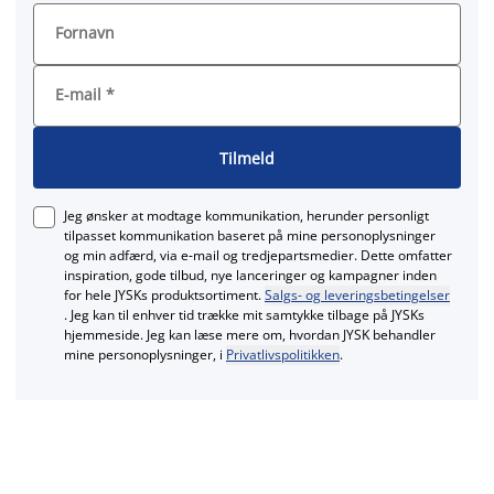
Fornavn
E-mail
*
Tilmeld
Jeg ønsker at modtage kommunikation, herunder personligt
tilpasset kommunikation baseret på mine personoplysninger
og min adfærd, via e‑mail og tredjepartsmedier. Dette omfatter
inspiration, gode tilbud, nye lanceringer og kampagner inden
for hele JYSKs produktsortiment.
Salgs- og leveringsbetingelser
. Jeg kan til enhver tid trække mit samtykke tilbage på JYSKs
hjemmeside. Jeg kan læse mere om, hvordan JYSK behandler
mine personoplysninger, i
Privatlivspolitikken
.