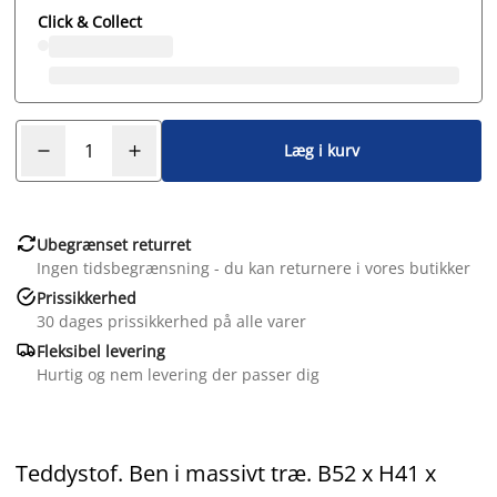
Click & Collect
Læg i kurv

Ubegrænset returret
Ingen tidsbegrænsning - du kan returnere i vores butikker

Prissikkerhed
30 dages prissikkerhed på alle varer

Fleksibel levering
Hurtig og nem levering der passer dig
Teddystof. Ben i massivt træ. B52 x H41 x