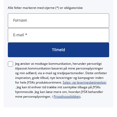
Alle felter markeret med stjerne (*) er obligatoriske
Fornavn
E-mail
*
Tilmeld
Jeg ønsker at modtage kommunikation, herunder personligt
tilpasset kommunikation baseret på mine personoplysninger
og min adfærd, via e‑mail og tredjepartsmedier. Dette omfatter
inspiration, gode tilbud, nye lanceringer og kampagner inden
for hele JYSKs produktsortiment.
Salgs- og leveringsbetingelser
. Jeg kan til enhver tid trække mit samtykke tilbage på JYSKs
hjemmeside. Jeg kan læse mere om, hvordan JYSK behandler
mine personoplysninger, i
Privatlivspolitikken
.