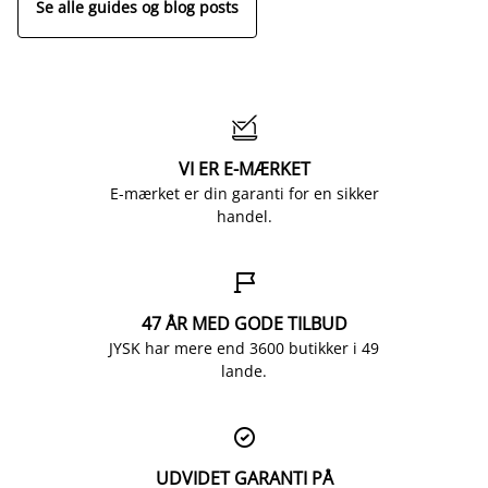
Se alle guides og blog posts

VI ER E-MÆRKET
E-mærket er din garanti for en sikker
handel.

47 ÅR MED GODE TILBUD
JYSK har mere end 3600 butikker i 49
lande.

UDVIDET GARANTI PÅ