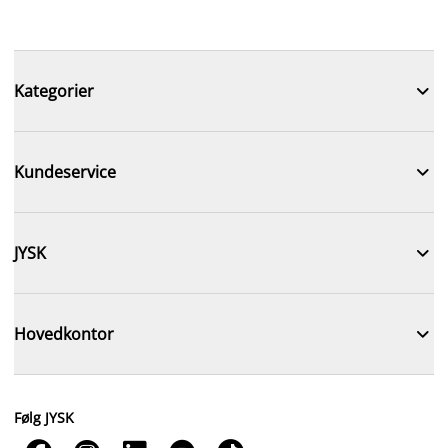

Kategorier

Kundeservice

JYSK

Hovedkontor
Følg JYSK