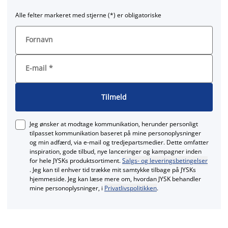
Alle felter markeret med stjerne (*) er obligatoriske
Fornavn
E-mail
*
Tilmeld
Jeg ønsker at modtage kommunikation, herunder personligt
tilpasset kommunikation baseret på mine personoplysninger
og min adfærd, via e‑mail og tredjepartsmedier. Dette omfatter
inspiration, gode tilbud, nye lanceringer og kampagner inden
for hele JYSKs produktsortiment.
Salgs- og leveringsbetingelser
. Jeg kan til enhver tid trække mit samtykke tilbage på JYSKs
hjemmeside. Jeg kan læse mere om, hvordan JYSK behandler
mine personoplysninger, i
Privatlivspolitikken
.