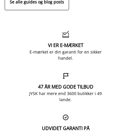
Se alle guides og blog posts

VI ER E-MÆRKET
E-mærket er din garanti for en sikker
handel.

47 ÅR MED GODE TILBUD
JYSK har mere end 3600 butikker i 49
lande.

UDVIDET GARANTI PÅ