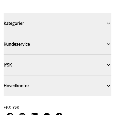

Kategorier

Kundeservice

JYSK

Hovedkontor
Følg JYSK