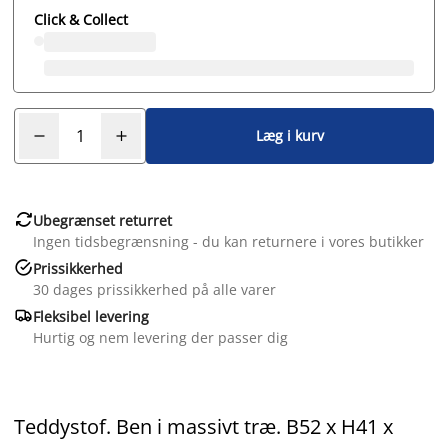
Click & Collect
Læg i kurv

Ubegrænset returret
Ingen tidsbegrænsning - du kan returnere i vores butikker

Prissikkerhed
30 dages prissikkerhed på alle varer

Fleksibel levering
Hurtig og nem levering der passer dig
Teddystof. Ben i massivt træ. B52 x H41 x