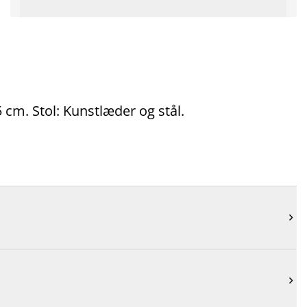
 cm. Stol: Kunstlæder og stål.

