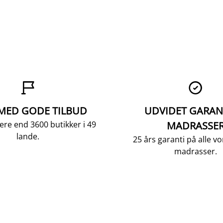


 MED GODE TILBUD
UDVIDET GARAN
ere end 3600 butikker i 49
MADRASSE
lande.
25 års garanti på alle 
madrasser.