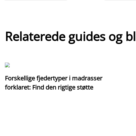
Relaterede guides og b
Forskellige fjedertyper i madrasser
forklaret: Find den rigtige støtte