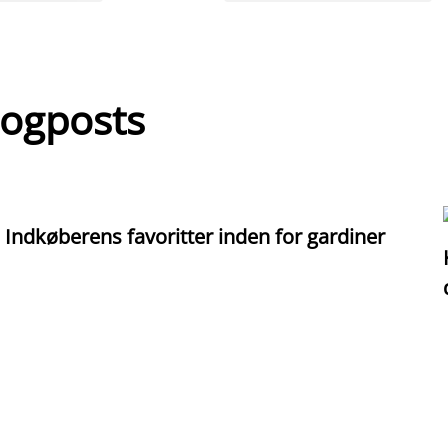
logposts
Indkøberens favoritter inden for gardiner