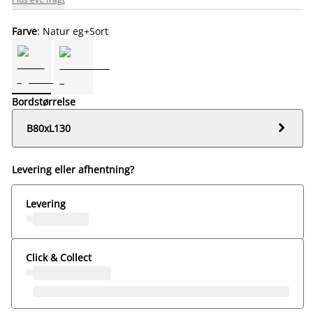
Farve
: Natur eg+Sort
Bordstørrelse

B80xL130
Levering eller afhentning?
Levering
Click & Collect