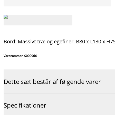
Bord: Massivt træ og egefiner. B80 x L130 x H75
Varenummer: S000966
Dette sæt består af følgende varer
Specifikationer