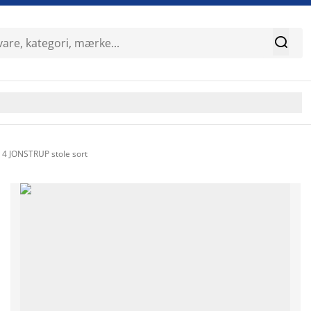

 4 JONSTRUP stole sort