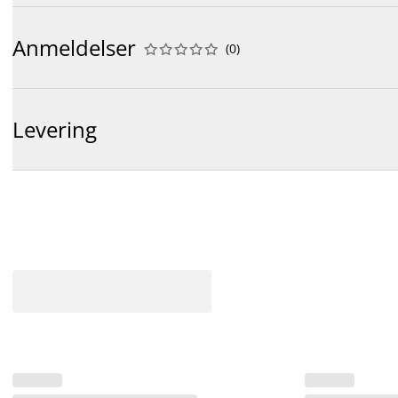
Anmeldelser
(
0
)










Levering