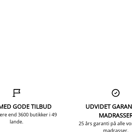


 MED GODE TILBUD
UDVIDET GARAN
ere end 3600 butikker i 49
MADRASSE
lande.
25 års garanti på alle 
madrasser.