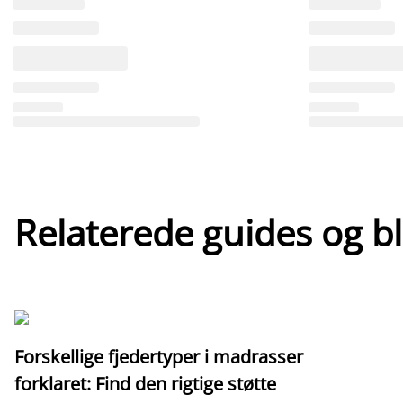
Relaterede guides og b
Forskellige fjedertyper i madrasser
forklaret: Find den rigtige støtte