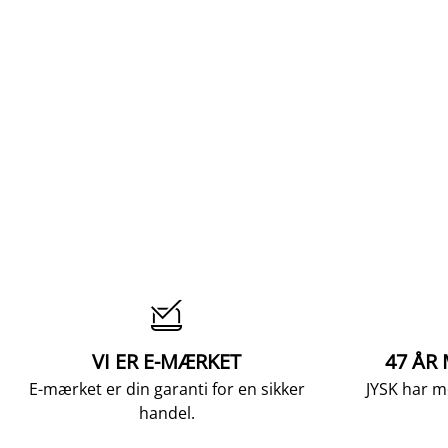

VI ER E-MÆRKET
47 ÅR
E-mærket er din garanti for en sikker
JYSK har m
handel.