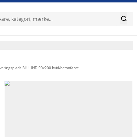

ringsplads BILLUND 90x200 hvid/betonfarve