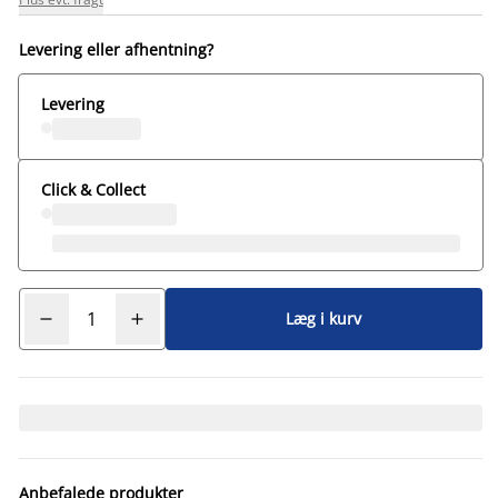
Levering eller afhentning?
Levering
Click & Collect
Læg i kurv
Anbefalede produkter