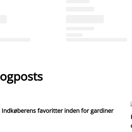
logposts
Indkøberens favoritter inden for gardiner