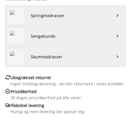
Springmadrasser

Sengebunde

Skummadrasser


Ubegrænset returret
Ingen tidsbegrænsning - du kan returnere i vores butikker

Prissikkerhed
30 dages prissikkerhed på alle varer

Fleksibel levering
Hurtig og nem levering der passer dig