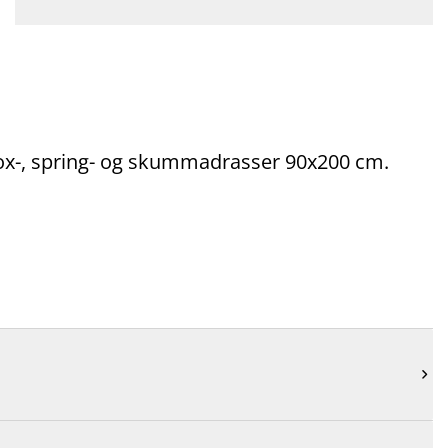
box-, spring- og skummadrasser 90x200 cm.
