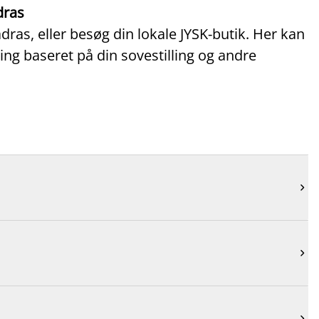
dras
ras, eller besøg din lokale JYSK‑butik. Her kan
ing baseret på din sovestilling og andre


