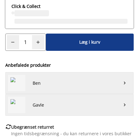
Click & Collect
Læg i kurv
Anbefalede produkter
Ben

Gavle


Ubegrænset returret
Ingen tidsbegrænsning - du kan returnere i vores butikker