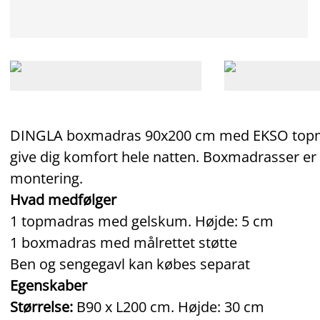
DINGLA boxmadras 90x200 cm med EKSO topma
give dig komfort hele natten. Boxmadrasser er
montering.
Hvad medfølger
1 topmadras med gelskum. Højde: 5 cm
1 boxmadras med målrettet støtte
Ben og sengegavl kan købes separat
Egenskaber
Størrelse:
B90 x L200 cm. Højde: 30 cm