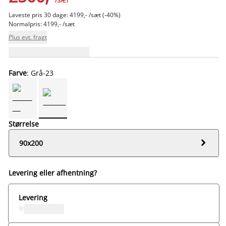
/SÆT
Laveste pris 30 dage: 4199,- /sæt (-40%)
Normalpris: 4199,- /sæt
Plus evt. fragt
Farve
: Grå-23
Størrelse

90x200
Levering eller afhentning?
Levering