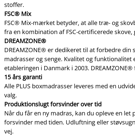
stoffer.
FSC® Mix
FSC® Mix‑mærket betyder, at alle træ‑ og sko
fra en kombination af FSC‑certificerede skove, 
DREAMZONE®
DREAMZONE® er dedikeret til at forbedre din s
madrasser og senge. Kvalitet og funktionalitet 
etableringen i Danmark i 2003. DREAMZONE® få
15 års garanti
Alle PLUS boxmadrasser leveres med en udvidet 
valg.
Produktionslugt forsvinder over tid
Når du får en ny madras, kan du opleve en let p
forsvinder med tiden. Udluftning eller støvsu
vej.