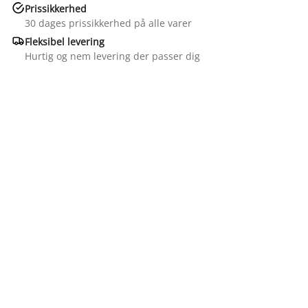

Prissikkerhed
30 dages prissikkerhed på alle varer

Fleksibel levering
Hurtig og nem levering der passer dig