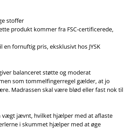
ge stoffer
ette produkt kommer fra FSC‑certificerede,
 en fornuftig pris, eksklusivt hos JYSK
 giver balanceret støtte og moderat
, men som tommelfingerregel gælder, at jo
re. Madrassen skal være blød eller fast nok til
n vægt jævnt, hvilket hjælper med at aflaste
perlerne i skummet hjælper med at øge