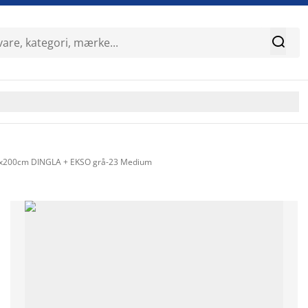

x200cm DINGLA + EKSO grå-23 Medium