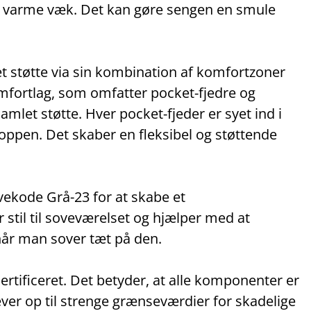
 varme væk. Det kan gøre sengen en smule
et støtte via sin kombination af komfortzoner
omfortlag, som omfatter pocket‑fjedre og
mlet støtte. Hver pocket‑fjeder er syet ind i
kroppen. Det skaber en fleksibel og støttende
ekode Grå-23 for at skabe et
stil til soveværelset og hjælper med at
år man sover tæt på den.
ificeret. Det betyder, at alle komponenter er
ever op til strenge grænseværdier for skadelige