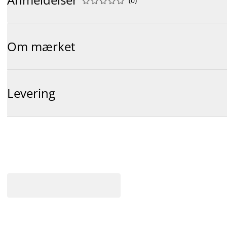
(
0
)










Om mærket
Levering