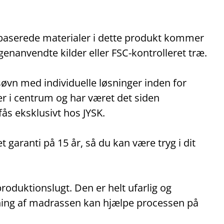
vbaserede materialer i dette produkt kommer
genanvendte kilder eller FSC‑kontrolleret træ.
øvn med individuelle løsninger inden for
er i centrum og har været det siden
s eksklusivt hos JYSK.
garanti på 15 år, så du kan være tryg i dit
roduktionslugt. Den er helt ufarlig og
gning af madrassen kan hjælpe processen på