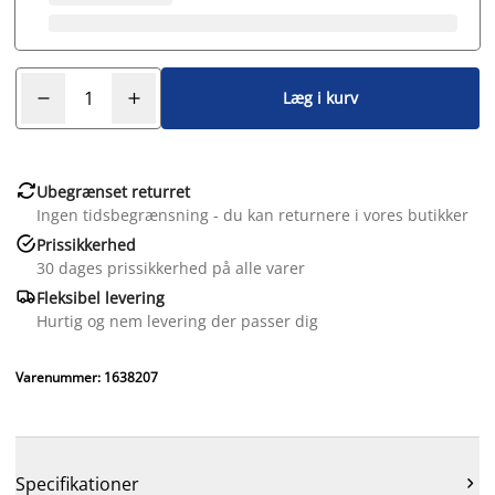
Læg i kurv

Ubegrænset returret
Ingen tidsbegrænsning - du kan returnere i vores butikker

Prissikkerhed
30 dages prissikkerhed på alle varer

Fleksibel levering
Hurtig og nem levering der passer dig
Varenummer: 1638207
Specifikationer
