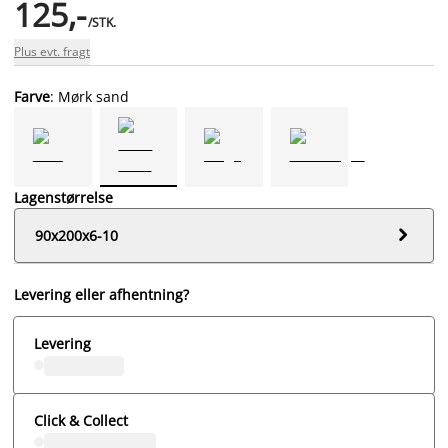
125,-
/STK.
Plus evt. fragt
Farve
: Mørk sand
Lagenstørrelse

90x200x6-10
Levering eller afhentning?
Levering
Click & Collect