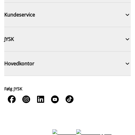

Kundeservice

JYSK

Hovedkontor
Følg JYSK




