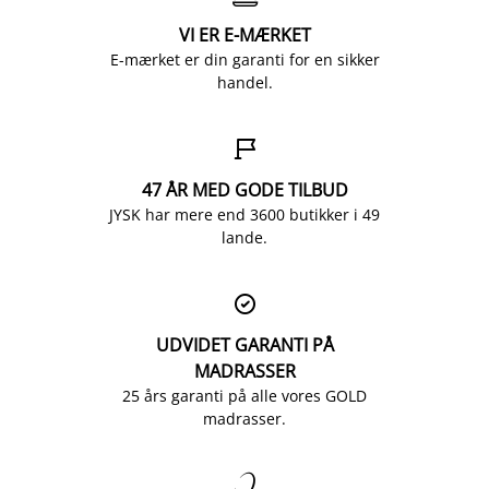
VI ER E-MÆRKET
E-mærket er din garanti for en sikker
handel.

47 ÅR MED GODE TILBUD
JYSK har mere end 3600 butikker i 49
lande.

UDVIDET GARANTI PÅ
MADRASSER
25 års garanti på alle vores GOLD
madrasser.
