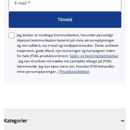
E-mail
*
Tilmeld
Jeg ønsker at modtage kommunikation, herunder personligt
tilpasset kommunikation baseret på mine personoplysninger
og min adfærd, via e‑mail og tredjepartsmedier. Dette omfatter
inspiration, gode tilbud, nye lanceringer og kampagner inden
for hele JYSKs produktsortiment.
Salgs- og leveringsbetingelser
. Jeg kan til enhver tid trække mit samtykke tilbage på JYSKs
hjemmeside. Jeg kan læse mere om, hvordan JYSK behandler
mine personoplysninger, i
Privatlivspolitikken
.

Kategorier