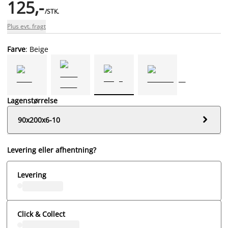
125,-
/STK.
Plus evt. fragt
Farve
: Beige
Lagenstørrelse

90x200x6-10
Levering eller afhentning?
Levering
Click & Collect