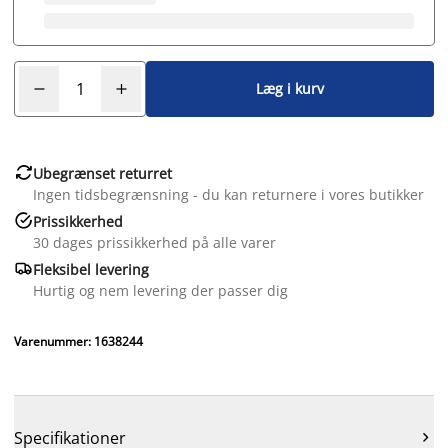
Læg i kurv

Ubegrænset returret
Ingen tidsbegrænsning - du kan returnere i vores butikker

Prissikkerhed
30 dages prissikkerhed på alle varer

Fleksibel levering
Hurtig og nem levering der passer dig
Varenummer: 1638244
Specifikationer
