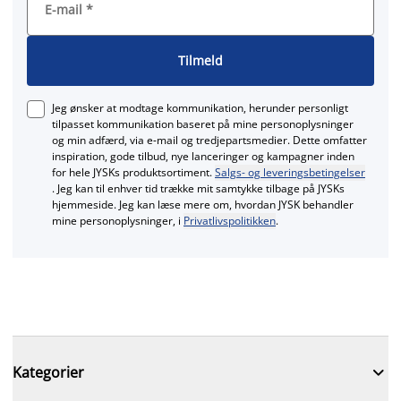
E-mail
*
Tilmeld
Jeg ønsker at modtage kommunikation, herunder personligt
tilpasset kommunikation baseret på mine personoplysninger
og min adfærd, via e‑mail og tredjepartsmedier. Dette omfatter
inspiration, gode tilbud, nye lanceringer og kampagner inden
for hele JYSKs produktsortiment.
Salgs- og leveringsbetingelser
. Jeg kan til enhver tid trække mit samtykke tilbage på JYSKs
hjemmeside. Jeg kan læse mere om, hvordan JYSK behandler
mine personoplysninger, i
Privatlivspolitikken
.

Kategorier