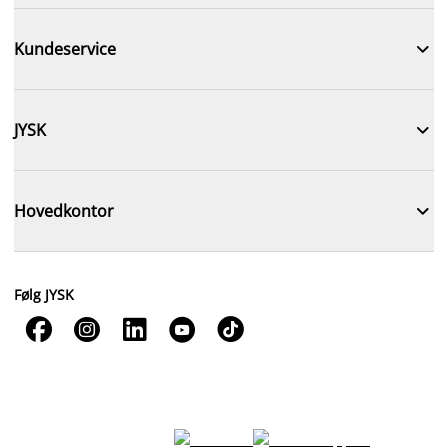

Kundeservice

JYSK

Hovedkontor
Følg JYSK




