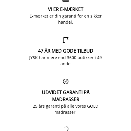
VI ER E-MÆRKET
E-mærket er din garanti for en sikker
handel.

47 ÅR MED GODE TILBUD
JYSK har mere end 3600 butikker i 49
lande.

UDVIDET GARANTI PÅ
MADRASSER
25 års garanti på alle vores GOLD
madrasser.
