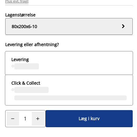
Plus evt. fragt
Lagenstørrelse

80x200x6-10
Levering eller afhentning?
Levering
Click & Collect
Læg i kurv