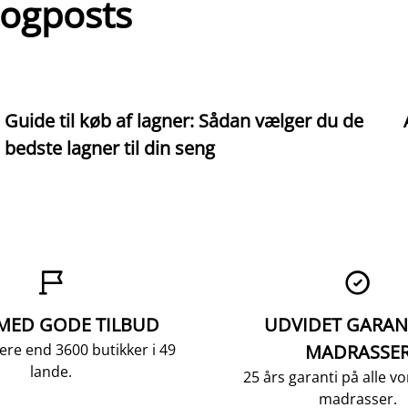
logposts
Guide til køb af lagner: Sådan vælger du de
bedste lagner til din seng


 MED GODE TILBUD
UDVIDET GARAN
ere end 3600 butikker i 49
MADRASSE
lande.
25 års garanti på alle 
madrasser.