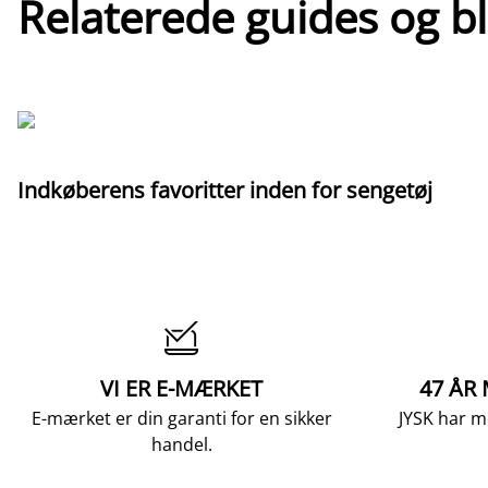
Relaterede guides og b
Indkøberens favoritter inden for sengetøj

VI ER E-MÆRKET
47 ÅR
E-mærket er din garanti for en sikker
JYSK har m
handel.