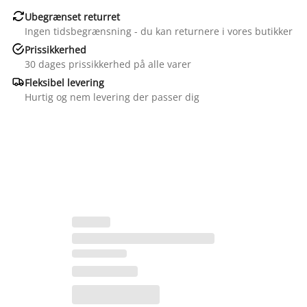

Ubegrænset returret
Ingen tidsbegrænsning - du kan returnere i vores butikker

Prissikkerhed
30 dages prissikkerhed på alle varer

Fleksibel levering
Hurtig og nem levering der passer dig