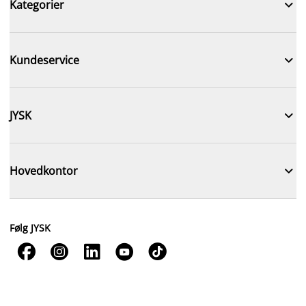

Kategorier

Kundeservice

JYSK

Hovedkontor
Følg JYSK




