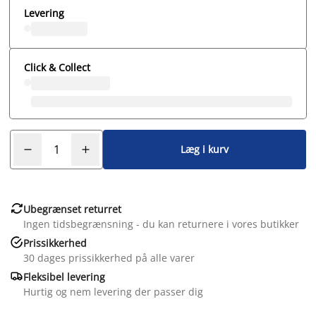
Levering
Click & Collect
Læg i kurv

Ubegrænset returret
Ingen tidsbegrænsning - du kan returnere i vores butikker

Prissikkerhed
30 dages prissikkerhed på alle varer

Fleksibel levering
Hurtig og nem levering der passer dig