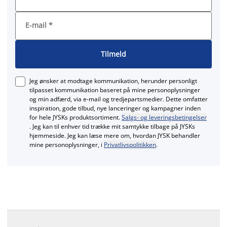
E-mail
*
Tilmeld
Jeg ønsker at modtage kommunikation, herunder personligt
tilpasset kommunikation baseret på mine personoplysninger
og min adfærd, via e‑mail og tredjepartsmedier. Dette omfatter
inspiration, gode tilbud, nye lanceringer og kampagner inden
for hele JYSKs produktsortiment.
Salgs- og leveringsbetingelser
. Jeg kan til enhver tid trække mit samtykke tilbage på JYSKs
hjemmeside. Jeg kan læse mere om, hvordan JYSK behandler
mine personoplysninger, i
Privatlivspolitikken
.