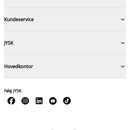

Kundeservice

JYSK

Hovedkontor
Følg JYSK




