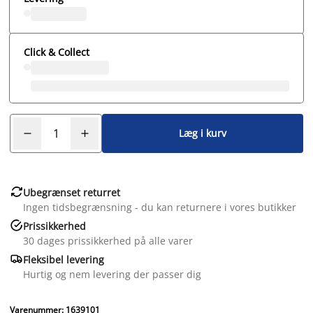
Click & Collect
Læg i kurv

Ubegrænset returret
Ingen tidsbegrænsning - du kan returnere i vores butikker

Prissikkerhed
30 dages prissikkerhed på alle varer

Fleksibel levering
Hurtig og nem levering der passer dig
Varenummer: 1639101