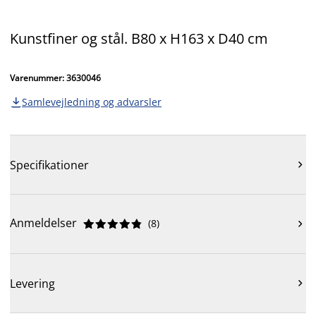
Kunstfiner og stål. B80 x H163 x D40 cm
Varenummer: 3630046
Samlevejledning og advarsler

Specifikationer

Anmeldelser
(
8
)











Levering
