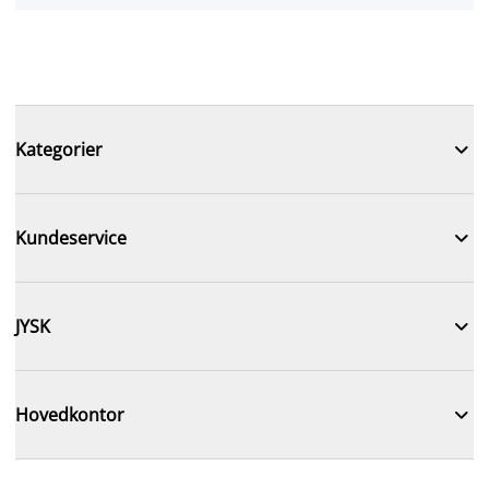

Kategorier

Kundeservice

JYSK

Hovedkontor