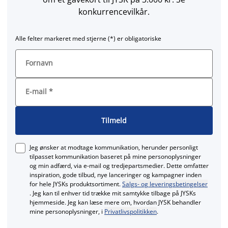
konkurrencevilkår.
Alle felter markeret med stjerne (*) er obligatoriske
Fornavn
E-mail
*
Tilmeld
Jeg ønsker at modtage kommunikation, herunder personligt
tilpasset kommunikation baseret på mine personoplysninger
og min adfærd, via e‑mail og tredjepartsmedier. Dette omfatter
inspiration, gode tilbud, nye lanceringer og kampagner inden
for hele JYSKs produktsortiment.
Salgs- og leveringsbetingelser
. Jeg kan til enhver tid trække mit samtykke tilbage på JYSKs
hjemmeside. Jeg kan læse mere om, hvordan JYSK behandler
mine personoplysninger, i
Privatlivspolitikken
.