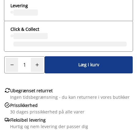
Levering
Click & Collect
Læg i kurv

Ubegrænset returret
Ingen tidsbegrænsning - du kan returnere i vores butikker

Prissikkerhed
30 dages prissikkerhed på alle varer

Fleksibel levering
Hurtig og nem levering der passer dig