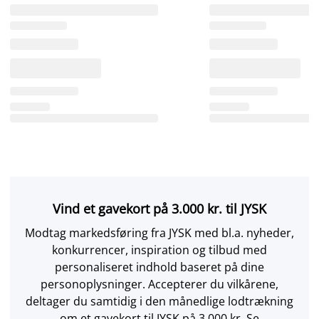
Vind et gavekort på 3.000 kr. til JYSK
Modtag markedsføring fra JYSK med bl.a. nyheder,
konkurrencer, inspiration og tilbud med
personaliseret indhold baseret på dine
personoplysninger. Accepterer du vilkårene,
deltager du samtidig i den månedlige lodtrækning
om et gavekort til JYSK på 3.000 kr. Se