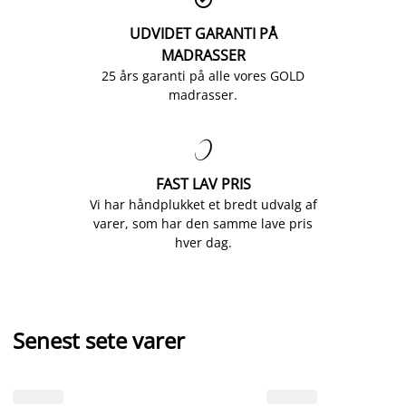
UDVIDET GARANTI PÅ
MADRASSER
25 års garanti på alle vores GOLD
madrasser.

FAST LAV PRIS
Vi har håndplukket et bredt udvalg af
varer, som har den samme lave pris
hver dag.
Senest sete varer