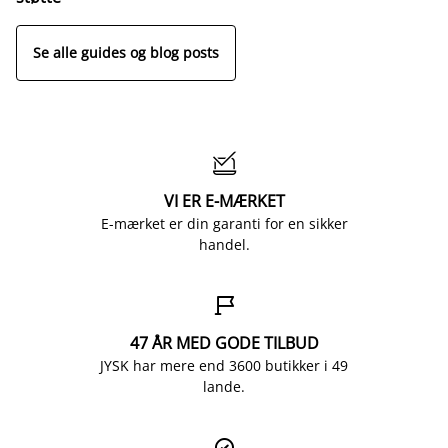
Se alle guides og blog posts

VI ER E-MÆRKET
E-mærket er din garanti for en sikker
handel.

47 ÅR MED GODE TILBUD
JYSK har mere end 3600 butikker i 49
lande.
