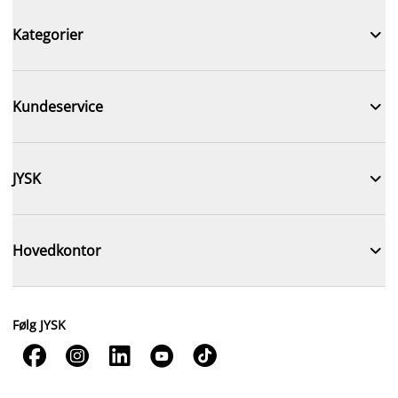

Kategorier

Kundeservice

JYSK

Hovedkontor
Følg JYSK




