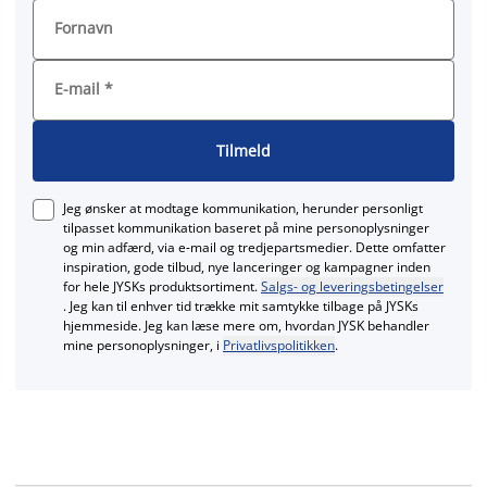
Fornavn
E-mail
*
Tilmeld
Jeg ønsker at modtage kommunikation, herunder personligt
tilpasset kommunikation baseret på mine personoplysninger
og min adfærd, via e‑mail og tredjepartsmedier. Dette omfatter
inspiration, gode tilbud, nye lanceringer og kampagner inden
for hele JYSKs produktsortiment.
Salgs- og leveringsbetingelser
. Jeg kan til enhver tid trække mit samtykke tilbage på JYSKs
hjemmeside. Jeg kan læse mere om, hvordan JYSK behandler
mine personoplysninger, i
Privatlivspolitikken
.