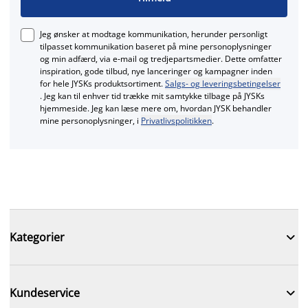
Jeg ønsker at modtage kommunikation, herunder personligt
tilpasset kommunikation baseret på mine personoplysninger
og min adfærd, via e‑mail og tredjepartsmedier. Dette omfatter
inspiration, gode tilbud, nye lanceringer og kampagner inden
for hele JYSKs produktsortiment.
Salgs- og leveringsbetingelser
. Jeg kan til enhver tid trække mit samtykke tilbage på JYSKs
hjemmeside. Jeg kan læse mere om, hvordan JYSK behandler
mine personoplysninger, i
Privatlivspolitikken
.

Kategorier

Kundeservice