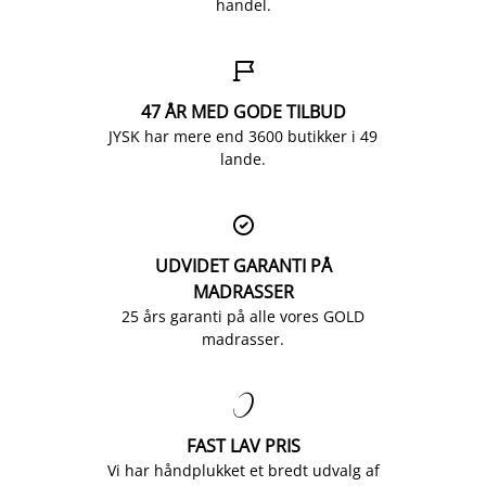
handel.

47 ÅR MED GODE TILBUD
JYSK har mere end 3600 butikker i 49
lande.

UDVIDET GARANTI PÅ
MADRASSER
25 års garanti på alle vores GOLD
madrasser.

FAST LAV PRIS
Vi har håndplukket et bredt udvalg af