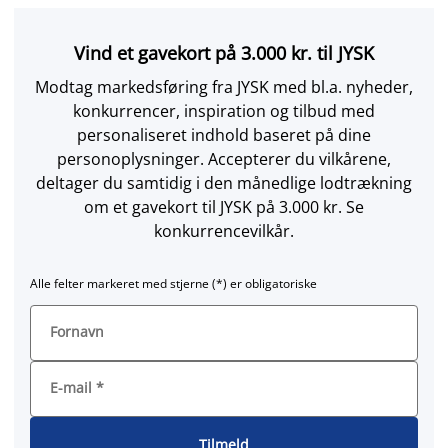
Vind et gavekort på 3.000 kr. til JYSK
Modtag markedsføring fra JYSK med bl.a. nyheder,
konkurrencer, inspiration og tilbud med
personaliseret indhold baseret på dine
personoplysninger. Accepterer du vilkårene,
deltager du samtidig i den månedlige lodtrækning
om et gavekort til JYSK på 3.000 kr. Se
konkurrencevilkår.
Alle felter markeret med stjerne (*) er obligatoriske
Fornavn
E-mail
*
Tilmeld