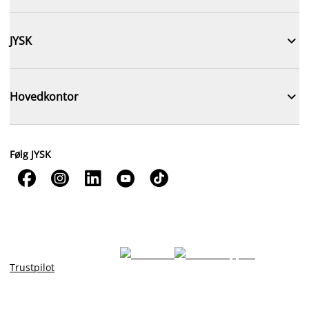

JYSK

Hovedkontor
Følg JYSK





Trustpilot