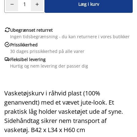
Læg i kurv

Ubegrænset returret
Ingen tidsbegrænsning - du kan returnere i vores butikker

Prissikkerhed
30 dages prissikkerhed på alle varer

Fleksibel levering
Hurtig og nem levering der passer dig
Vasketøjskurv i råhvid plast (100%
genanvendt) med et vævet jute-look. Et
praktisk låg holder vasketøjet ude af syne.
Sidehåndtag sikrer nem transport af
vasketøj. B42 x L34 x H60 cm