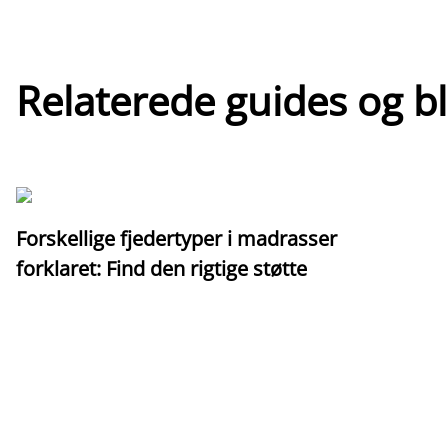
Relaterede guides og b
Forskellige fjedertyper i madrasser
forklaret: Find den rigtige støtte