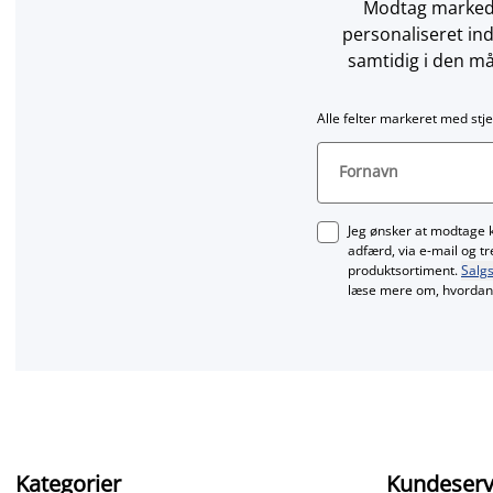
Modtag markedsf
personaliseret in
samtidig i den må
Alle felter markeret med stje
Fornavn
Jeg ønsker at modtage 
adfærd, via e‑mail og t
produktsortiment.
Salgs
læse mere om, hvordan 
Kategorier
Kundeserv