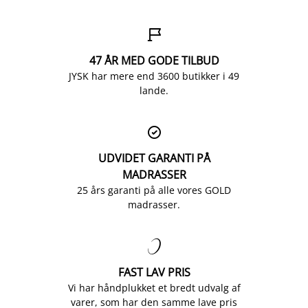

47 ÅR MED GODE TILBUD
JYSK har mere end 3600 butikker i 49
lande.

UDVIDET GARANTI PÅ
MADRASSER
25 års garanti på alle vores GOLD
madrasser.

FAST LAV PRIS
Vi har håndplukket et bredt udvalg af
varer, som har den samme lave pris