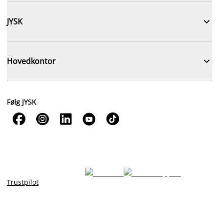

JYSK

Hovedkontor
Følg JYSK





Trustpilot