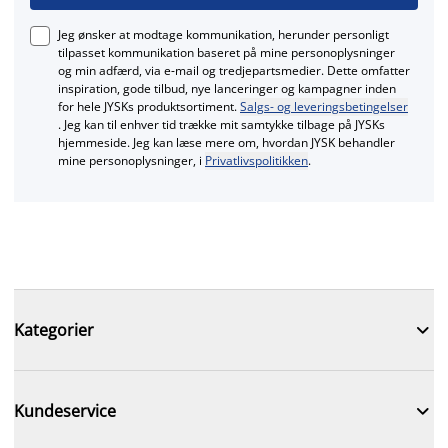
Jeg ønsker at modtage kommunikation, herunder personligt
tilpasset kommunikation baseret på mine personoplysninger
og min adfærd, via e‑mail og tredjepartsmedier. Dette omfatter
inspiration, gode tilbud, nye lanceringer og kampagner inden
for hele JYSKs produktsortiment.
Salgs- og leveringsbetingelser
. Jeg kan til enhver tid trække mit samtykke tilbage på JYSKs
hjemmeside. Jeg kan læse mere om, hvordan JYSK behandler
mine personoplysninger, i
Privatlivspolitikken
.

Kategorier

Kundeservice