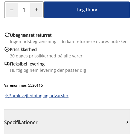
Læg i kurv

Ubegrænset returret
Ingen tidsbegrænsning - du kan returnere i vores butikker

Prissikkerhed
30 dages prissikkerhed på alle varer

Fleksibel levering
Hurtig og nem levering der passer dig
Varenummer: 5530115
Samlevejledning og advarsler

Specifikationer
