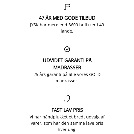

47 ÅR MED GODE TILBUD
JYSK har mere end 3600 butikker i 49
lande.

UDVIDET GARANTI PÅ
MADRASSER
25 års garanti på alle vores GOLD
madrasser.

FAST LAV PRIS
Vi har håndplukket et bredt udvalg af
varer, som har den samme lave pris
hver dag.