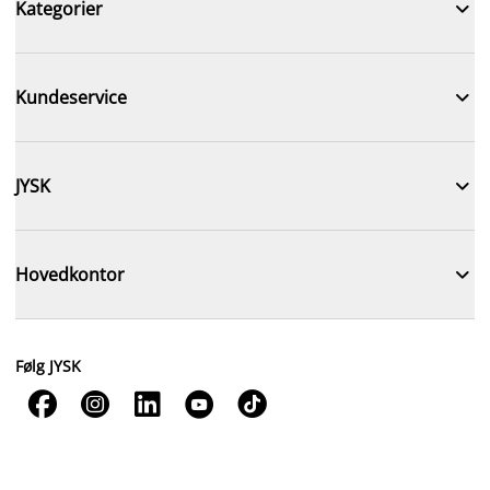

Kategorier

Kundeservice

JYSK

Hovedkontor
Følg JYSK




