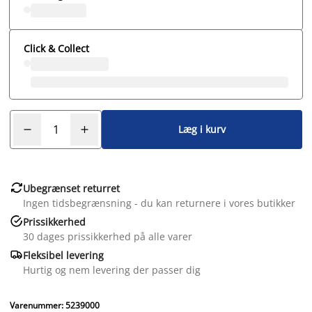
Click & Collect
Læg i kurv

Ubegrænset returret
Ingen tidsbegrænsning - du kan returnere i vores butikker

Prissikkerhed
30 dages prissikkerhed på alle varer

Fleksibel levering
Hurtig og nem levering der passer dig
Varenummer: 5239000