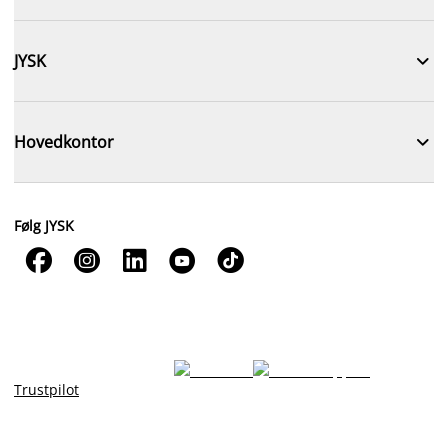

JYSK

Hovedkontor
Følg JYSK





Trustpilot