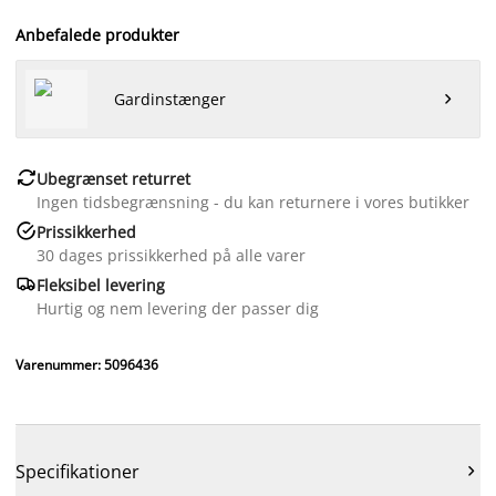
Anbefalede produkter
Gardinstænger


Ubegrænset returret
Ingen tidsbegrænsning - du kan returnere i vores butikker

Prissikkerhed
30 dages prissikkerhed på alle varer

Fleksibel levering
Hurtig og nem levering der passer dig
Varenummer: 5096436
Specifikationer
