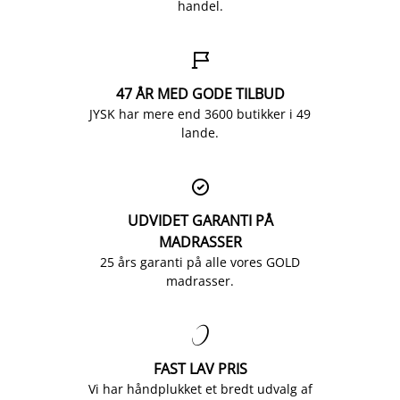
handel.

47 ÅR MED GODE TILBUD
JYSK har mere end 3600 butikker i 49
lande.

UDVIDET GARANTI PÅ
MADRASSER
25 års garanti på alle vores GOLD
madrasser.

FAST LAV PRIS
Vi har håndplukket et bredt udvalg af