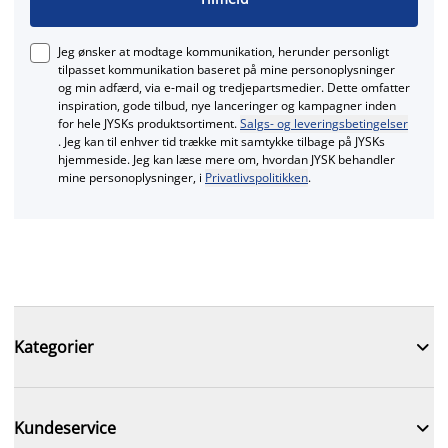
Jeg ønsker at modtage kommunikation, herunder personligt
tilpasset kommunikation baseret på mine personoplysninger
og min adfærd, via e‑mail og tredjepartsmedier. Dette omfatter
inspiration, gode tilbud, nye lanceringer og kampagner inden
for hele JYSKs produktsortiment.
Salgs- og leveringsbetingelser
. Jeg kan til enhver tid trække mit samtykke tilbage på JYSKs
hjemmeside. Jeg kan læse mere om, hvordan JYSK behandler
mine personoplysninger, i
Privatlivspolitikken
.

Kategorier

Kundeservice