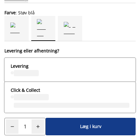
Farve
: Støv blå
Levering eller afhentning?
Levering
Click & Collect
Læg i kurv