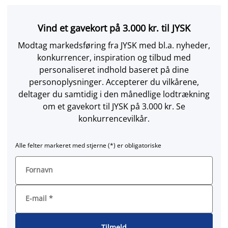
Vind et gavekort på 3.000 kr. til JYSK
Modtag markedsføring fra JYSK med bl.a. nyheder,
konkurrencer, inspiration og tilbud med
personaliseret indhold baseret på dine
personoplysninger. Accepterer du vilkårene,
deltager du samtidig i den månedlige lodtrækning
om et gavekort til JYSK på 3.000 kr. Se
konkurrencevilkår.
Alle felter markeret med stjerne (*) er obligatoriske
Fornavn
E-mail
*
Tilmeld