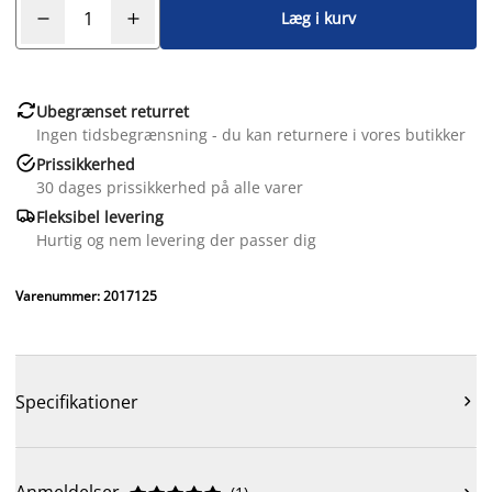
Læg i kurv

Ubegrænset returret
Ingen tidsbegrænsning - du kan returnere i vores butikker

Prissikkerhed
30 dages prissikkerhed på alle varer

Fleksibel levering
Hurtig og nem levering der passer dig
Varenummer: 2017125
Specifikationer
