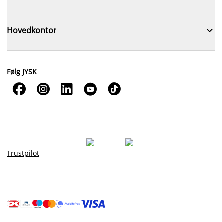

Hovedkontor
Følg JYSK





Trustpilot