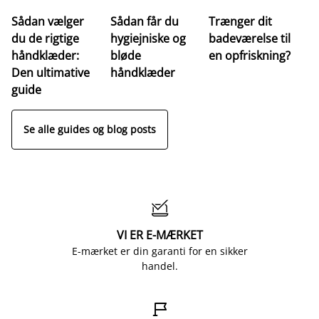
Sådan vælger
Sådan får du
Trænger dit
du de rigtige
hygiejniske og
badeværelse til
håndklæder:
bløde
en opfriskning?
Den ultimative
håndklæder
guide
Se alle guides og blog posts

VI ER E-MÆRKET
E-mærket er din garanti for en sikker
handel.
