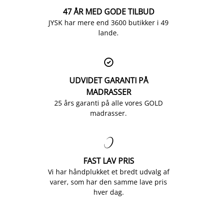
47 ÅR MED GODE TILBUD
JYSK har mere end 3600 butikker i 49
lande.

UDVIDET GARANTI PÅ
MADRASSER
25 års garanti på alle vores GOLD
madrasser.

FAST LAV PRIS
Vi har håndplukket et bredt udvalg af
varer, som har den samme lave pris
hver dag.